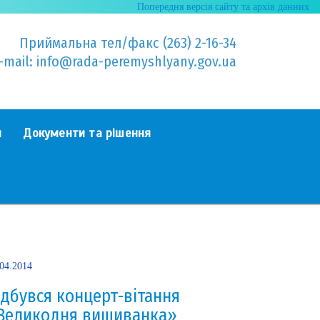
Попередня версія сайту та архів данних
Приймальна тел/факс (263) 2-16-34
-mail: info@rada-peremyshlyany.gov.ua
я
Документи та рішення
.04.2014
ідбувся концерт-вітання
Великодня вишиванка»