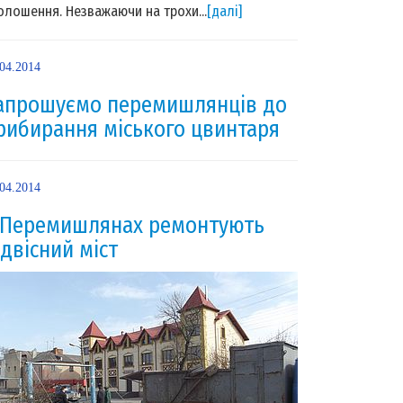
олошення. Незважаючи на трохи...
[далі]
.04.2014
апрошуємо перемишлянців до
рибирання міського цвинтаря
.04.2014
 Перемишлянах ремонтують
ідвісний міст