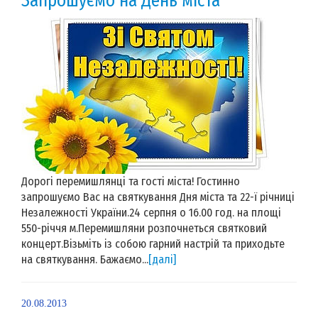
Запрошуємо на День міста
Дорогі перемишлянці та гості міста! Гостинно
запрошуємо Вас на святкування Дня міста та 22-ї річниці
Незалежності України.24 серпня о 16.00 год. на площі
550-річчя м.Перемишляни розпочнеться святковий
концерт.Візьміть із собою гарний настрій та приходьте
на святкування. Бажаємо...
[далі]
20.08.2013