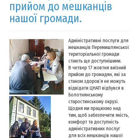
прийом до мешканців
нашої громади.
Адміністративні послуги для
мешканців Перемишлянської
територіальної громади
стають ще доступнішими.
В четвер 17 жовтня виїзний
прийом до громадян, які за
станом здоров’я не можуть
відвідати ЦНАП відбувся в
Болотнянському
старостинському окрузі.
Щодня ми працюємо над
тим, щоб забезпечити якість,
комфорт та доступність
адміністративних послуг
для всіх мешканців нашої