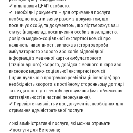
✔ відвідавши ЦНАП особисто.
✔ Необхідні документи – для отримання послуги
необхідно подати заяву разом з документом, що
посвідчує особу, та документом , що підтверджує ваш
статус (наприклад, посвідчення особи з інвалідністю,
довідка медико-соціальної експертної комісії про
наявність інвалідності, виписка з історії хвороби
амбулаторного хворого або копія відповідної
інформації з медичної картки амбулаторного
(стаціонарного) хворого, довідка сімейного лікаря або
висновок медико-соціальної експертної комісії
(індивідуальною програмою реабілітації інваліда) про
необхідність хворого в постійному сторонньому догляді
та нездатності до самообслуговування (має обмеження
життєдіяльності в частині пересування).
✔ Перевірте наявність у вас документів, необхідних для
отримання адміністративної послуги.
? Які адміністративні послуги, які можна отримати:
✔послуги для Ветеранів;