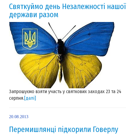
Святкуймо день Незалежності нашої
держави разом
Запрошуємо взяти участь у святкових заходах 23 та 24
серпня.
[далі]
20.08.2013
Перемишлянці підкорили Говерлу