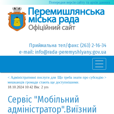
Попередня версія сайту та архів данних
Приймальна тел/факс (263) 2-16-34
e-mail: info@rada-peremyshlyany.gov.ua
< Адміністративні послуги для
Що треба знати про субсидію >
мешканців громади стають ще доступнішими.
18.10.2024 10:42 Вік: 2 yrs
Сервіс "Мобільний
адміністратор".Виїзний