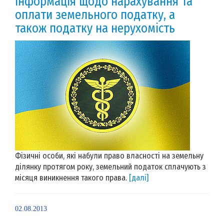
Інформація щодо нарахування та
оплати земельного податку, а
також податку на нерухомість
Фізичні особи, які набули право власності на земельну
ділянку протягом року, земельний податок сплачують з
місяця виникнення такого права.
[далі]
02.08.2013