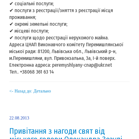
✔ соціальні послуги;
✔ послуги з реєстрації/зняття з реєстрації місця
проживання;
✔ окремі земельні послуги;
✔ місцеві послуги;
✔ послуги щодо реєстрації нерухомого майна.
Адреса ЦНАП Виконавчого комітету Перемишлянської
міської ради: 81200, Львівська обл., Львівський р-н,
м.Перемишляни, вул. Привокзальна, 3а, І-й поверх.
Електронна адреса: peremyshlyany-cnap@ukr.net
Тел.. +38068 361 63 14
<- Назад до: Детально
22.08.2013
Привітання з нагоди свят від