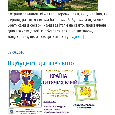
потрапили маленькі жителі Перемишлян, які у неділю, 12
червня, разом зі своїми батьками, бабусями й дідусями,
братиками й сестричками завітали на свято, присвячене
Дню захисту дітей. Відбувався захід на дитячому
майданчику, що знаходиться на вул....
[далі]
09.06.2016
Відбудется дитяче свято