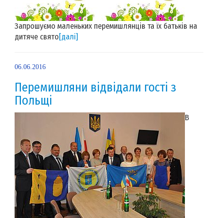
Запрошуємо маленьких перемишлянців та їх батьків на
дитяче свято
[далі]
06.06.2016
Перемишляни відвідали гості з
Польщі
В