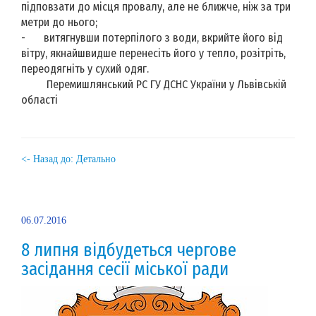
підповзати до місця провалу, але не ближче, ніж за три
метри до нього;
-
витягнувши потерпілого з води, вкрийте його від
вітру, якнайшвидше перенесіть його у тепло, розітріть,
переодягніть у сухий одяг.
Перемишлянський РС ГУ ДСНС України у Львівській
області
<- Назад до: Детально
06.07.2016
8 липня відбудеться чергове
засідання сесії міської ради