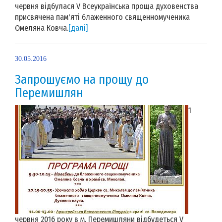
червня відбулася V Всеукраїнська проща духовенства
присвячена пам'яті блаженного священномученика
Омеляна Ковча.
[далі]
30.05.2016
Запрошуємо на прощу до
Перемишлян
1
червня 2016 року в м. Перемишляни відбудеться V