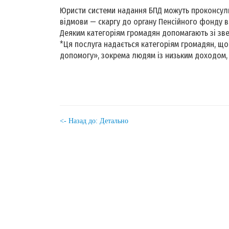
Юристи системи надання БПД можуть проконсульту
відмови — скаргу до органу Пенсійного фонду 
Деяким категоріям громадян допомагають зі зве
*Ця послуга надається категоріям громадян, що 
допомогу», зокрема людям із низьким доходом,
<- Назад до: Детально