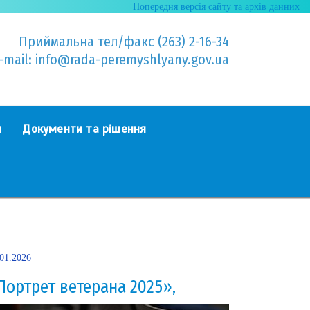
Попередня версія сайту та архів данних
Приймальна тел/факс (263) 2-16-34
-mail: info@rada-peremyshlyany.gov.ua
я
Документи та рішення
.01.2026
Портрет ветерана 2025»,