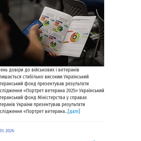
вень довіри до військових і ветеранів
лишається стабільно високим Український
теранський фонд презентував результати
слідження «Портрет ветерана 2025» Український
теранський фонд Міністерства у справах
теранів України презентував результати
слідження «Портрет ветерана...
[далі]
.01.2026