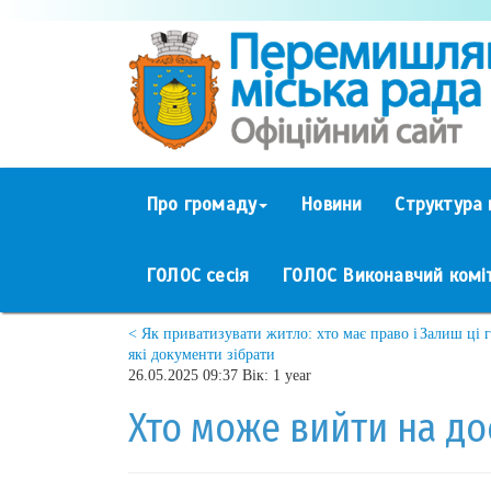
Про громаду
Новини
Структура 
ГОЛОС сесія
ГОЛОС Виконавчий комі
< Як приватизувати житло: хто має право і
Залиш ці 
які документи зібрати
26.05.2025 09:37 Вік: 1 year
Хто може вийти на до