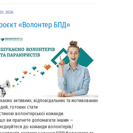
.01.2026
роєкт «Волонтер БПД»
каємо активних, відповідальних та мотивованих
дей, готових стати
стиною волонтерської команди.
що ви прагнете допомагати іншим —
иєднуйтеся до команди волонтерів/