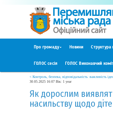
Про громаду
Новини
Структура 
ГОЛОС сесія
ГОЛОС Виконавчий комі
< Контроль, безпека, відповідальність: важливість іде
30.05.2025 16:07 Вік: 1 year
Як дорослим виявлят
насильству щодо діте