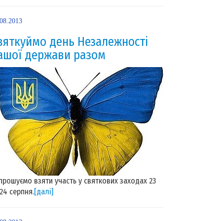
.08.2013
вяткуймо день Незалежності
ашої держави разом
прошуємо взяти участь у святкових заходах 23
 24 серпня.
[далі]