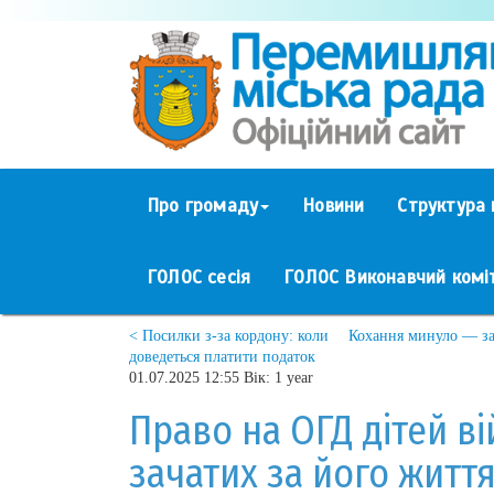
Про громаду
Новини
Структура 
ГОЛОС сесія
ГОЛОС Виконавчий комі
< Посилки з-за кордону: коли
Кохання минуло — зал
доведеться платити податок
01.07.2025 12:55 Вік: 1 year
Право на ОГД дітей в
зачатих за його житт