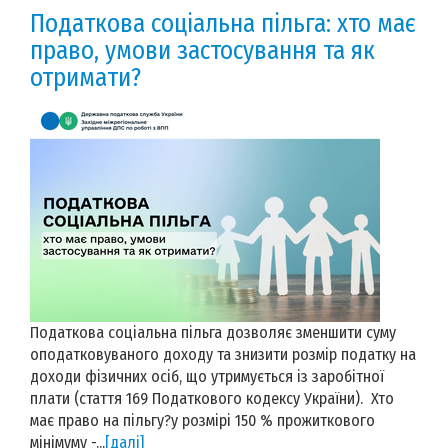
Податкова соціальна пільга: хто має
право, умови застосування та як
отримати?
Податкова соціальна пільга дозволяє зменшити суму
оподатковуваного доходу та знизити розмір податку на
доходи фізичних осіб, що утримується із заробітної
плати (стаття 169 Податкового кодексу України). Хто
має право на пільгу?у розмірі 150 % прожиткового
мінімуму -...
[далі]