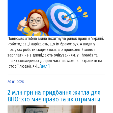
Повномасштабна війна похитнула ринок праці в Україні.
Роботодавці нарікають, що їм бракує рук. А люди у
пошуках роботи скаржаться, що пропозицій мало і
зарплати не відповідають очікуванням. У Threads та
інших соцмережах дедалі частіше можна натрапити на
історії людей, які...
[далі]
30.01.2026
2 млн грн на придбання житла для
ВПО: хто має право та як отримати