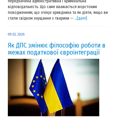
передбачена адміністративна і кримінальна
відповідальність. Що саме вважається жорстоким
поводженням, що очікує кривдника та як діяти, якщо ви
стали свідком знущання з тварини — ...
[далі]
09.02.2026
Як ДПС змінює філософію роботи в
межах податкової євроінтеграції