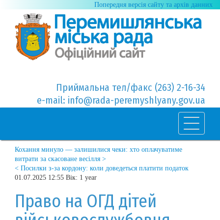
Попередня версія сайту та архів данних
Приймальна тел/факс (263) 2-16-34
e-mail: info@rada-peremyshlyany.gov.ua
Кохання минуло — залишилися чеки: хто оплачуватиме
витрати за скасоване весілля >
< Посилки з-за кордону: коли доведеться платити податок
01.07.2025 12:55 Вік: 1 year
Право на ОГД дітей