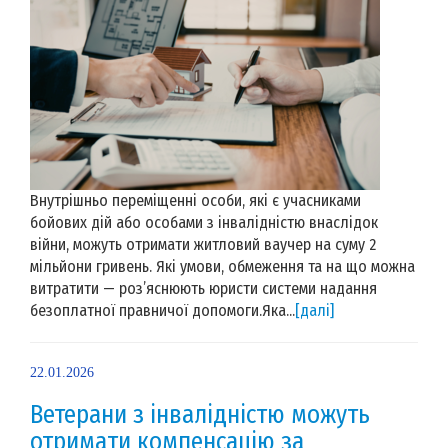
Внутрішньо переміщенні особи, які є учасниками
бойових дій або особами з інвалідністю внаслідок
війни, можуть отримати житловий ваучер на суму 2
мільйони гривень. Які умови, обмеження та на що можна
витратити — роз’яснюють юристи системи надання
безоплатної правничої допомоги.Яка...
[далі]
22.01.2026
Ветерани з інвалідністю можуть
отримати компенсацію за