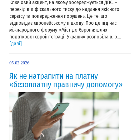
Ключовий акцент, на якому зосереджується ДПС, –
перехід від фіскального тиску до надання якісного
сервісу та попередження порушень. Це те, що
відповідає європейському підходу. Про це під час
міжнародного форуму «Міст до Європи: шлях
податкової євроінтеграції України» розповіла в. о....
[далі]
05.02.2026
Як не натрапити на платну
«безоплатну правничу допомогу»