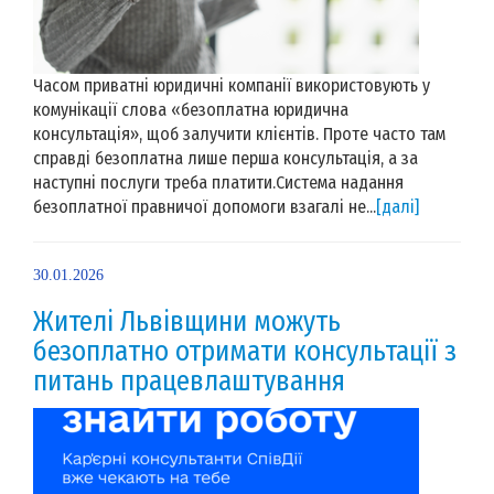
Часом приватні юридичні компанії використовують у
комунікації слова «безоплатна юридична
консультація», щоб залучити клієнтів. Проте часто там
справді безоплатна лише перша консультація, а за
наступні послуги треба платити.Система надання
безоплатної правничої допомоги взагалі не...
[далі]
30.01.2026
Жителі Львівщини можуть
безоплатно отримати консультації з
питань працевлаштування