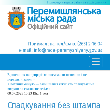
Попередня версія сайту та архів данних
Приймальна тел/факс (263) 2-16-34
e-mail: info@rada-peremyshlyany.gov.ua
Відпочинок на природі: як посмажити шашлики і не
порушити закон >
< Кохання минуло — залишилися чеки: хто оплачуватиме
витрати за скасоване весілля
08.07.2025 15:23 Вік: 1 year
Спадкування без штампа