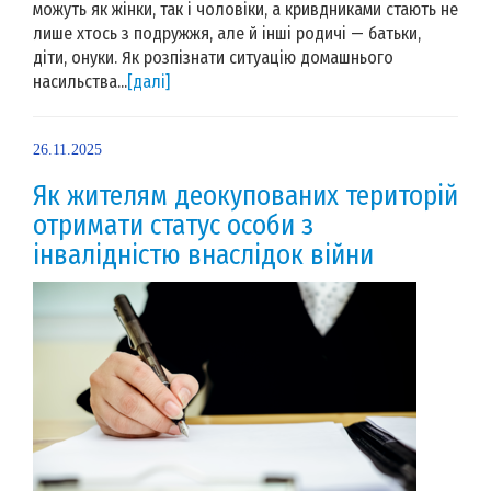
можуть як жінки, так і чоловіки, а кривдниками стають не
лише хтось з подружжя, але й інші родичі — батьки,
діти, онуки. Як розпізнати ситуацію домашнього
насильства...
[далі]
26.11.2025
Як жителям деокупованих територій
отримати статус особи з
інвалідністю внаслідок війни