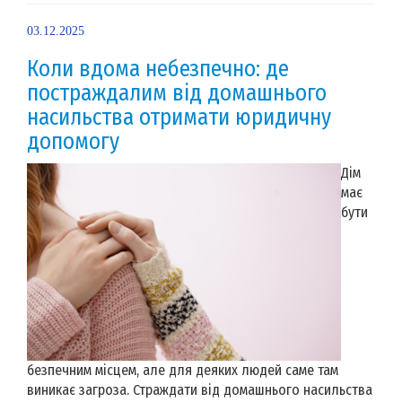
03.12.2025
Коли вдома небезпечно: де
постраждалим від домашнього
насильства отримати юридичну
допомогу
Дім
має
бути
безпечним місцем, але для деяких людей саме там
виникає загроза. Страждати від домашнього насильства