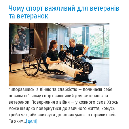
Чому спорт важливий для ветеранів
та ветеранок
"Впоравшись із лінню та слабкістю — починаєш себе
поважати": чому спорт важливий для ветеранів та
ветеранок Повернення з війни — у кожного своє. Хтось
може швидко повернутися до звичного життя, комусь
треба час, аби звикнути до нових умов та стрімких змін.
Та яким...
[далі]