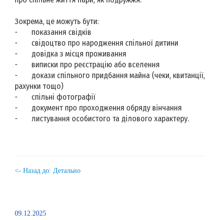
Зокрема, це можуть бути:
-
показання свідків
-
свідоцтво про народження спільної дитини
-
довідка з місця проживання
-
виписки про реєстрацію або вселення
-
докази спільного придбання майна (чеки, квитанції,
рахунки тощо)
-
спільні фотографії
-
документ про проходження обряду вінчання
-
листування особистого та ділового характеру.
<- Назад до: Детально
09.12.2025