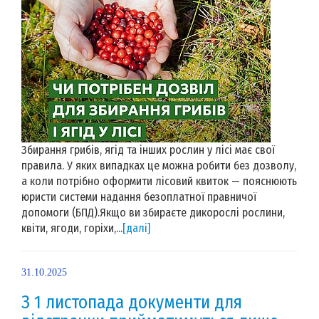
Збирання грибів, ягід та інших рослин у лісі має свої
правила. У яких випадках це можна робити без дозволу,
а коли потрібно оформити лісовий квиток — пояснюють
юристи системи надання безоплатної правничої
допомоги (БПД).Якщо ви збираєте дикорослі рослини,
квіти, ягоди, горіхи,...
[далі]
31.10.2025
З 1 листопада документи для