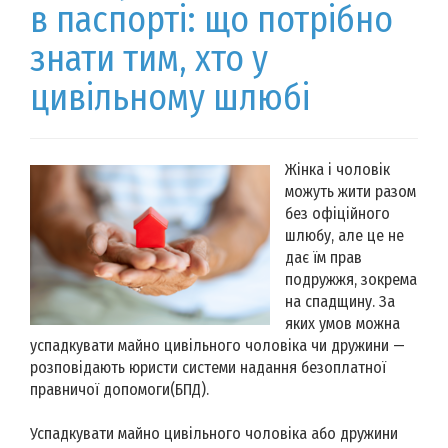
в паспорті: що потрібно
знати тим, хто у
цивільному шлюбі
Жінка і чоловік
можуть жити разом
без офіційного
шлюбу, але це не
дає їм прав
подружжя, зокрема
на спадщину. За
яких умов можна
успадкувати майно цивільного чоловіка чи дружини —
розповідають юристи системи надання безоплатної
правничої допомоги(БПД).
Успадкувати майно цивільного чоловіка або дружини