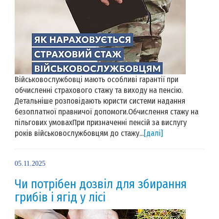
Військовослужбовці мають особливі гарантії при
обчисленні страхового стажу та виходу на пенсію.
Детальніше розповідають юристи системи надання
безоплатної правничої допомоги.Обчислення стажу на
пільгових умовахПри призначенні пенсій за вислугу
років військовослужбовцям до стажу...
[далі]
05.11.2025
Чи потрібен дозвіл для збирання
грибів і ягід у лісі