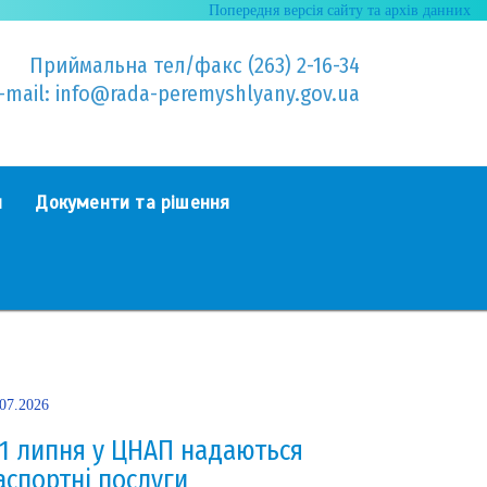
Попередня версія сайту та архів данних
Приймальна тел/факс (263) 2-16-34
-mail: info@rada-peremyshlyany.gov.ua
я
Документи та рішення
.07.2026
 1 липня у ЦНАП надаються
аспортні послуги