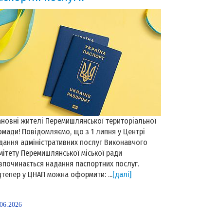
новні жителі Перемишлянської територіальної
омади! Повідомляємо, що з 1 липня у Центрі
дання адміністративних послуг Виконавчого
мітету Перемишлянської міської ради
зпочинається надання паспортних послуг.
дтепер у ЦНАП можна оформити: ...
[далі]
.06.2026