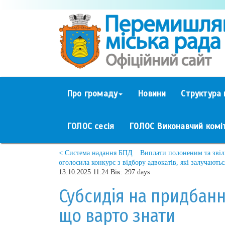
Про громаду
Новини
Структура 
ГОЛОС сесія
ГОЛОС Виконавчий комі
< Система надання БПД
Виплати полоненим та звіл
оголосила конкурс з відбору адвокатів, які залучають
13.10.2025 11:24 Вік: 297 days
Субсидія на придбанн
що варто знати