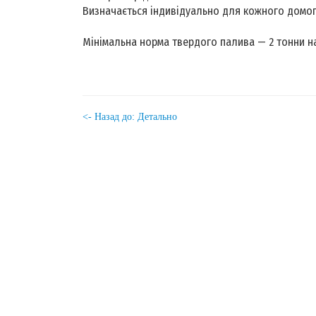
Визначається індивідуально для кожного домо
Мінімальна норма твердого палива — 2 тонни на
<- Назад до: Детально