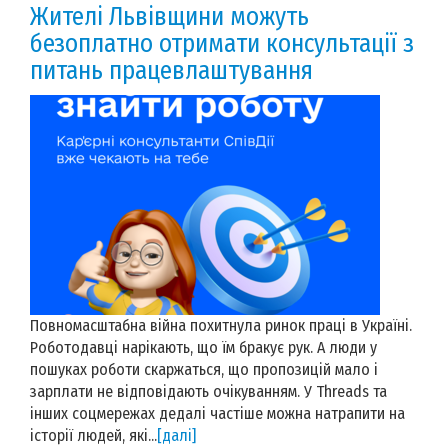
Жителі Львівщини можуть
безоплатно отримати консультації з
питань працевлаштування
Повномасштабна війна похитнула ринок праці в Україні.
Роботодавці нарікають, що їм бракує рук. А люди у
пошуках роботи скаржаться, що пропозицій мало і
зарплати не відповідають очікуванням. У Threads та
інших соцмережах дедалі частіше можна натрапити на
історії людей, які...
[далі]