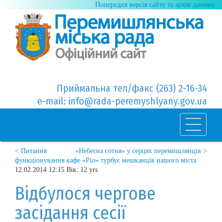
Попередня версія сайту та архів данних
Приймальна тел/факс (263) 2-16-34
e-mail: info@rada-peremyshlyany.gov.ua
< Питання
«Небесна сотня» у серцях перемишлянців >
функціонування кафе «Ріо» турбує мешканців нашого міста
12.02.2014 12:15 Вік: 12 yrs
Відбулося чергове
засідання сесії