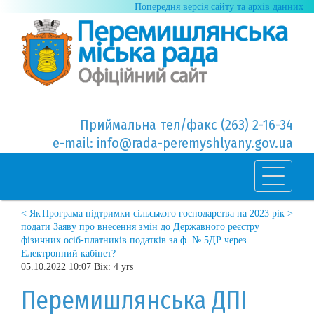
Попередня версія сайту та архів данних
Приймальна тел/факс (263) 2-16-34
e-mail: info@rada-peremyshlyany.gov.ua
< Як
Програма підтримки сільського господарства на 2023 рік >
подати Заяву про внесення змін до Державного реєстру
фізичних осіб-платників податків за ф. № 5ДР через
Електронний кабінет?
05.10.2022 10:07 Вік: 4 yrs
Перемишлянська ДПІ