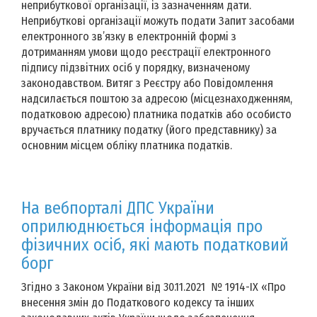
неприбуткової організації, із зазначенням дати.
Неприбуткові організації можуть подати Запит засобами
електронного зв’язку в електронній формі з
дотриманням умови щодо реєстрації електронного
підпису підзвітних осіб у порядку, визначеному
законодавством. Витяг з Реєстру або Повідомлення
надсилається поштою за адресою (місцезнаходженням,
податковою адресою) платника податків або особисто
вручається платнику податку (його представнику) за
основним місцем обліку платника податків.
На вебпорталі ДПС України
оприлюднюється інформація про
фізичних осіб, які мають податковий
борг
Згідно з Законом України від 30.11.2021 № 1914-IX «Про
внесення змін до Податкового кодексу та інших