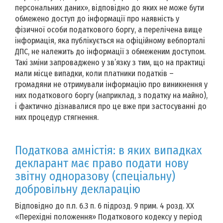
персональних даних», відповідно до яких не може бути
обмежено доступ до інформації про наявність у
фізичної особи податкового боргу, а перелічена вище
інформація, яка публікується на офіційному вебпорталі
ДПС, не належить до інформації з обмеженим доступом.
Такі зміни запроваджено у зв’язку з тим, що на практиці
мали місце випадки, коли платники податків –
громадяни не отримували інформацію про виникнення у
них податкового боргу (наприклад, з податку на майно),
і фактично дізнавалися про це вже при застосуванні до
них процедур стягнення.
Податкова амністія: в яких випадках
декларант має право подати нову
звітну одноразову (спеціальну)
добровільну декларацію
Відповідно до п.п. 6.3 п. 6 підрозд. 9 прим. 4 розд. XX
«Перехідні положення» Податкового кодексу у період