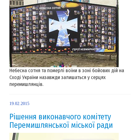
Небесна сотня та померлі воїни в зоні бойових дій на
Сході України назавжди залишаться у серцях
перемишлянців.
19.02.2015
Рішення виконавчого комітету
Перемишлянської міської ради