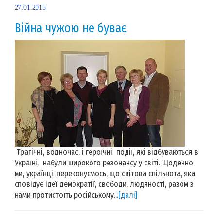
27.01.2015
Війна чужою не буває
Трагічні, водночас, і героїчні події, які відбуваються в
Україні, набули широкого резонансу у світі. Щоденно
ми, українці, переконуємось, що світова спільнота, яка
сповідує ідеї демократії, свободи, людяності, разом з
нами протистоїть російському...
[далі]