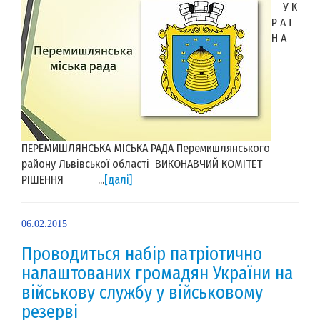
У К
Р А Ї
Н А
ПЕРЕМИШЛЯНСЬКА МІСЬКА РАДА Перемишлянського
району Львівської області ВИКОНАВЧИЙ КОМІТЕТ
РІШЕННЯ ...
[далі]
06.02.2015
Проводиться набір патріотично
налаштованих громадян України на
військову службу у військовому
резерві