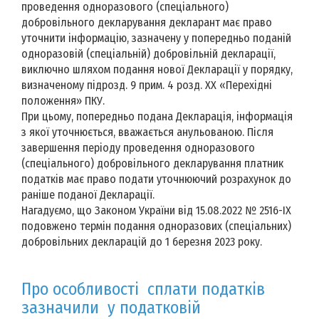
проведення одноразового (спеціального)
добровільного декларування декларант має право
уточнити інформацію, зазначену у попередньо поданій
одноразовій (спеціальній) добровільній декларації,
виключно шляхом подання нової Декларації у порядку,
визначеному підрозд. 9 прим. 4 розд. XX «Перехідні
положення» ПКУ.
При цьому, попередньо подана Декларація, інформація
з якої уточнюється, вважається анульованою. Після
завершення періоду проведення одноразового
(спеціального) добровільного декларування платник
податків має право подати уточнюючий розрахунок до
раніше поданої Декларації.
Нагадуємо, що Законом України від 15.08.2022 № 2516-ІХ
подовжено термін подання одноразових (спеціальних)
добровільних декларацій до 1 березня 2023 року.
Про особливості сплати податків
зазначили у податковій