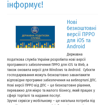
інформує!
Нові
безкоштовні
версії ПРРО
для iOS та
Android
Державна
податкова служба України розробила нові версії
програмного забезпечення ПРРО для iOS та Web, а
також оновила версії для Windows та Android. Субєкти
господарювання можуть безкоштовно завантажити
відповідне програмне забезпечення на вебпорталі ДПС.
Нові версії ПРРО від ДПС – це безкоштовне рішення,
переважно для мікро та малого бізнесу, який працює у
сфері торгівлі та надання послуг.
Зручні сервіси у мобільному – це нагальна потреба під