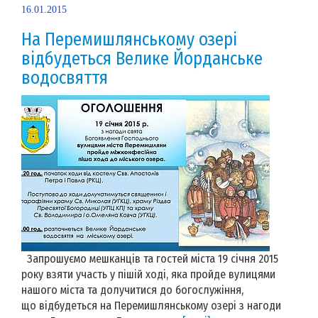
16.01.2015
На Перемишлянському озері
відбудеться Велике Йорданське
водосвяття
Запрошуємо мешканців та гостей міста 19 січня 2015
року взяти участь у пішій ході, яка пройде вулицями
нашого міста та долучитися до богослужіння,
що відбудеться на Перемишлянському озері з нагоди