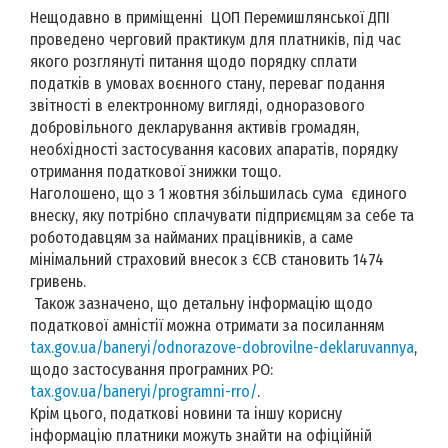
Нещодавно в приміщенні ЦОП Перемишлянської ДПІ
проведено черговий практикум для платників, під час
якого розглянуті питання щодо порядку сплати
податків в умовах воєнного стану, переваг подання
звітності в електронному вигляді, одноразового
добровільного декларування активів громадян,
необхідності застосування касових апаратів, порядку
отримання податкової знижки тощо.
Наголошено, що з 1 жовтня збільшилась сума єдиного
внеску, яку потрібно сплачувати підприємцям за себе та
роботодавцям за найманих працівників, а саме
мінімальний страховий внесок з ЄСВ становить 1474
гривень.
Також зазначено, що детальну інформацію щодо
податкової амністії можна отримати за посиланням
tax.gov.ua/baneryi/odnorazove-dobrovilne-deklaruvannya
,
щодо застосування програмних РО:
tax.gov.ua/baneryi/programni-rro/
.
Крім цього, податкові новини та іншу корисну
інформацію платники можуть знайти на офіційній