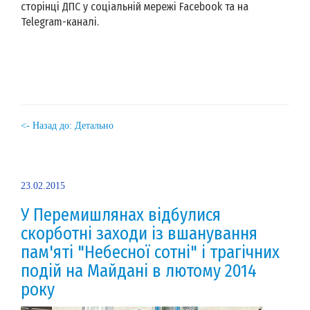
сторінці ДПС у соціальній мережі Facebook та на
Telegram-каналі.
<- Назад до: Детально
23.02.2015
У Перемишлянах відбулися
скорботні заходи із вшанування
пам'яті "Небесної сотні" і трагічних
подій на Майдані в лютому 2014
року