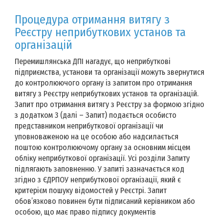
Процедура отримання витягу з
Реєстру неприбуткових установ та
організацій
Перемишлянська ДПІ нагадує, що неприбуткові
підприємства, установи та організації можуть звернутися
до контролюючого органу із запитом про отримання
витягу з Реєстру неприбуткових установ та організацій.
Запит про отримання витягу з Реєстру за формою згідно
з додатком 3 (далі – Запит) подається особисто
представником неприбуткової організації чи
уповноваженою на це особою або надсилається
поштою контролюючому органу за основним місцем
обліку неприбуткової організації. Усі розділи Запиту
підлягають заповненню. У запиті зазначається код
згідно з ЄДРПОУ неприбуткової організації, який є
критерієм пошуку відомостей у Реєстрі. Запит
обов’язково повинен бути підписаний керівником або
особою, що має право підпису документів