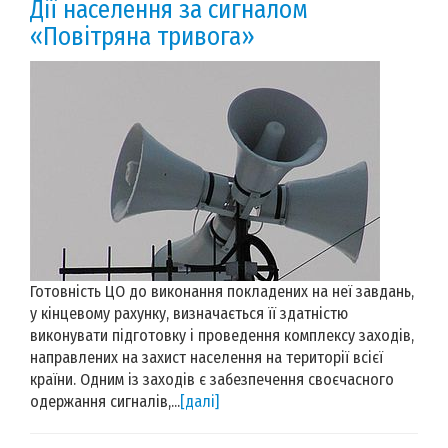
Дії населення за сигналом
«Повітряна тривога»
Готовність ЦО до виконання покладених на неї завдань,
у кінцевому рахунку, визначається її здатністю
виконувати підготовку і проведення комплексу заходів,
направлених на захист населення на території всієї
країни. Одним із заходів є забезпечення своєчасного
одержання сигналів,...
[далі]