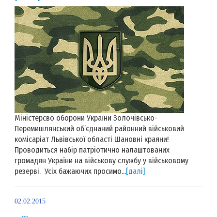
Міністерсво оборони України Золочівсько-
Перемишлянський об’єднаний районний військовий
комісаріат Львівської області Шановні краяни!
Проводиться набір патріотично налаштованих
громадян України на військову службу у військовому
резерві. Усіх бажаючих просимо...
[далі]
02.02.2015