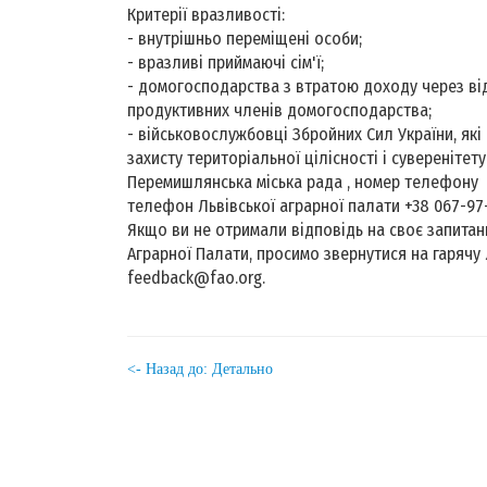
Критерії вразливості:
- внутрішньо переміщені особи;
- вразливі приймаючі сім'ї;
- домогосподарства з втратою доходу через ві
продуктивних членів домогосподарства;
- військовослужбовці Збройних Сил України, які
захисту територіальної цілісності і суверенітету 
Перемишлянська міська рада , номер телефону 
телефон Львівської аграрної палати +38 067-97
Якщо ви не отримали відповідь на своє запитанн
Аграрної Палати, просимо звернутися на гарячу 
feedback@fao.org.
<- Назад до: Детально