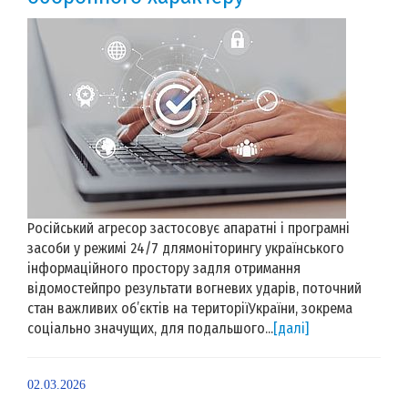
Російський агресор застосовує апаратні і програмні
засоби у режимі 24/7 длямоніторингу українського
інформаційного простору задля отримання
відомостейпро результати вогневих ударів, поточний
стан важливих об’єктів на територіїУкраїни, зокрема
соціально значущих, для подальшого...
[далі]
02.03.2026