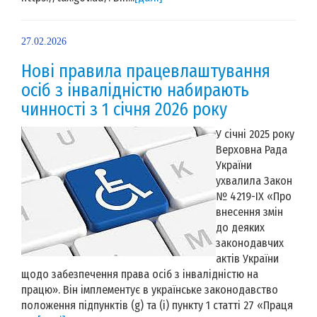
27.02.2026
Нові правила працевлаштування
осіб з інвалідністю набирають
чинності з 1 січня 2026 року
У січні 2025 року
Верховна Рада
України
ухвалила Закон
№ 4219-IX «Про
внесення змін
до деяких
законодавчих
актів України
щодо забезпечення права осіб з інвалідністю на
працю». Він імплементує в українське законодавство
положення підпунктів (g) та (i) пункту 1 статті 27 «Праця