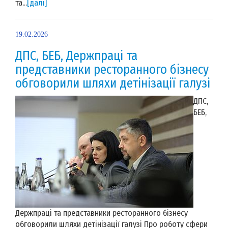
та...
[далі]
19.02.2026
ДПС, БЕБ, Держпраці та
представники ресторанного бізнесу
обговорили шляхи детінізації галузі
ДПС,
БЕБ,
Держпраці та представники ресторанного бізнесу
обговорили шляхи детінізації галузі Про роботу сфери