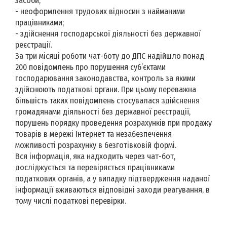
засоби;
- неоформлення трудових відносин з найманими
працівниками;
- здійснення господарської діяльності без державної
реєстрації.
За три місяці роботи чат-боту до ДПС надійшло понад
200 повідомлень про порушення суб’єктами
господарювання законодавства, контроль за якими
здійснюють податкові органи. При цьому переважна
більшість таких повідомлень стосувалася здійснення
громадянами діяльності без державної реєстрації,
порушень порядку проведення розрахунків при продажу
товарів в мережі Інтернет та незабезпечення
можливості розрахунку в безготівковій формі.
Вся інформація, яка надходить через чат-бот,
досліджується та перевіряється працівниками
податкових органів, а у випадку підтвердження наданої
інформації вживаються відповідні заходи реагування, в
тому числі податкові перевірки.