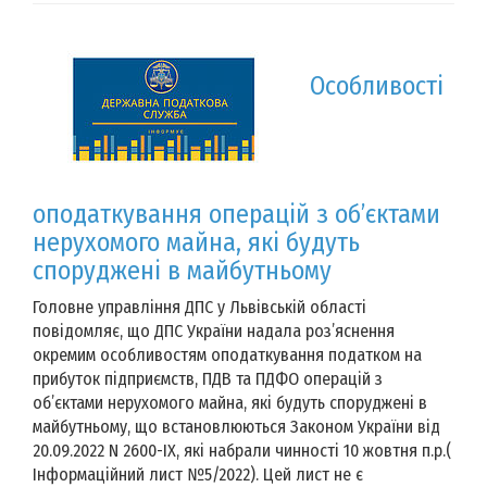
Особливості
оподаткування операцій з об’єктами
нерухомого майна, які будуть
споруджені в майбутньому
Головне управління ДПС у Львівській області
повідомляє, що ДПС України надала роз’яснення
окремим особливостям оподаткування податком на
прибуток підприємств, ПДВ та ПДФО операцій з
об’єктами нерухомого майна, які будуть споруджені в
майбутньому, що встановлюються Законом України від
20.09.2022 N 2600-IX, які набрали чинності 10 жовтня п.р.(
Інформаційний лист №5/2022). Цей лист не є