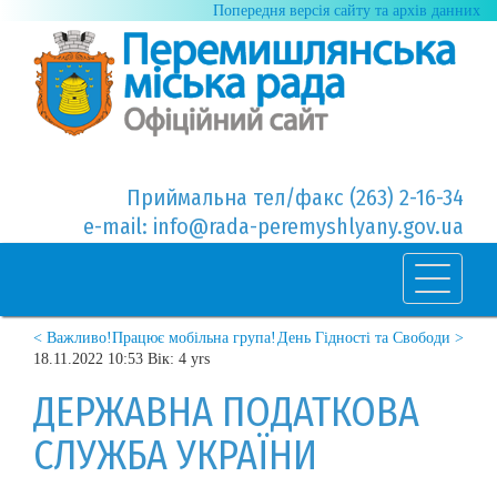
Попередня версія сайту та архів данних
Приймальна тел/факс (263) 2-16-34
e-mail: info@rada-peremyshlyany.gov.ua
< Важливо!Працює мобільна група!
День Гідності та Свободи >
18.11.2022 10:53 Вік: 4 yrs
ДЕРЖАВНА ПОДАТКОВА
СЛУЖБА УКРАЇНИ