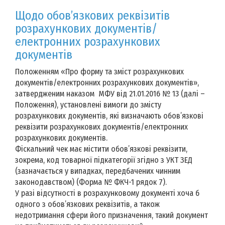
Щодо обов’язкових реквізитів
розрахункових документів/
електронних розрахункових
документів
Положенням «Про форму та зміст розрахункових
документів/електронних розрахункових документів»,
затвердженим наказом МФУ від 21.01.2016 № 13 (далі –
Положення), установлені вимоги до змісту
розрахункових документів, які визначають обов’язкові
реквізити розрахункових документів/електронних
розрахункових документів.
Фіскальний чек має містити обов’язкові реквізити,
зокрема, код товарної підкатегорії згідно з УКТ ЗЕД
(зазначається у випадках, передбачених чинним
законодавством) (Форма № ФКЧ-1 рядок 7).
У разі відсутності в розрахунковому документі хоча б
одного з обов’язкових реквізитів, а також
недотримання сфери його призначення, такий документ