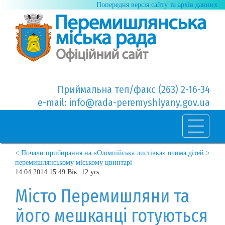
Попередня версія сайту та архів данних
Приймальна тел/факс (263) 2-16-34
e-mail: info@rada-peremyshlyany.gov.ua
< Почали прибирання на
«Олімпійська листівка» очима дітей >
перемишлянському міському цвинтарі
14.04.2014 15:49 Вік: 12 yrs
Місто Перемишляни та
його мешканці готуються