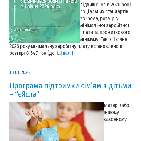
підвищення в 2026 році
соціальних стандартів,
зокрема, розмірів
мінімальної заробітної
плати та прожиткового
мінімуму. Так, з 1 січня
2026 року мінімальну заробітну плату встановлено в
розмірі 8 647 грн (до 1...
[далі]
14.01.2026
Програма підтримки сім’ям з дітьми
– “єЯсла”
Матері (або
іншому
законному