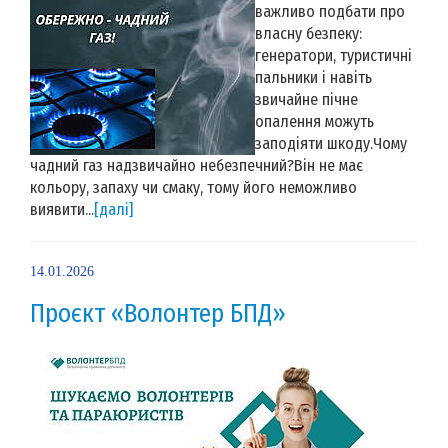
важливо подбати про
власну безпеку:
генератори, туристичні
пальники і навіть
звичайне пічне
опалення можуть
заподіяти шкоду.Чому
чадний газ надзвичайно небезпечний?Він не має
кольору, запаху чи смаку, тому його неможливо
виявити...
[далі]
14.01.2026
Проєкт «Волонтер БПД»