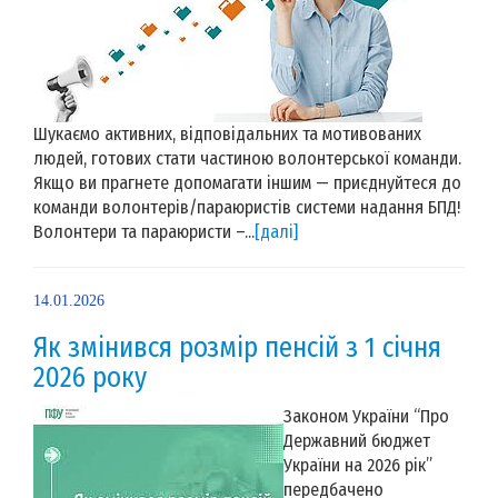
Шукаємо активних, відповідальних та мотивованих
людей, готових стати частиною волонтерської команди.
Якщо ви прагнете допомагати іншим — приєднуйтеся до
команди волонтерів/параюристів системи надання БПД!
Волонтери та параюристи –...
[далі]
14.01.2026
Як змінився розмір пенсій з 1 січня
2026 року
Законом України “Про
Державний бюджет
України на 2026 рік”
передбачено