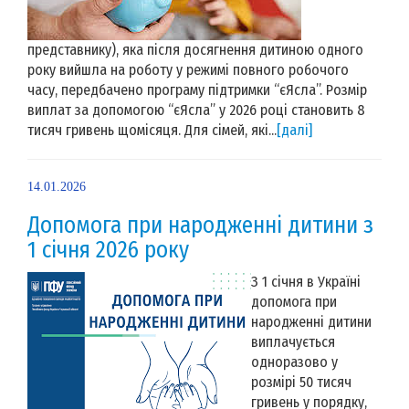
представнику), яка після досягнення дитиною одного
року вийшла на роботу у режимі повного робочого
часу, передбачено програму підтримки “єЯсла”. Розмір
виплат за допомогою “єЯсла” у 2026 році становить 8
тисяч гривень щомісяця. Для сімей, які...
[далі]
14.01.2026
Допомога при народженні дитини з
1 січня 2026 року
З 1 січня в Україні
допомога при
народженні дитини
виплачується
одноразово у
розмірі 50 тисяч
гривень у порядку,