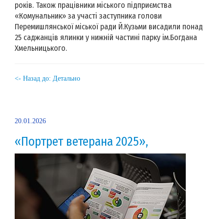
років. Також працівники міського підприємства
«Комунальник» за участі заступника голови
Перемишлянської міської ради Й.Кузьми висадили понад
25 саджанців ялинки у нижній частині парку ім.Богдана
Хмельницького.
<- Назад до: Детально
20.01.2026
«Портрет ветерана 2025»,