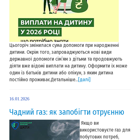
Цьогоріч змінилася сума допомоги при народженні
дитини. Окрім того, запроваджуються нові види
державної допомоги сім’ям з дітьми та продовжують
діяти вже відомі виплати на дитину. Оформити їх може
один із батьків дитини або опікун, з яким дитина
постійно проживає.Детальніше...
[далі]
16.01.2026
Чадний газ: як запобігти отруєнню
Якщо ви
використовуєте газ для
побутових потреб,