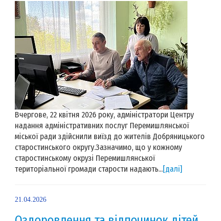
Вчергове, 22 квітня 2026 року, адміністратори Центру
надання адміністративних послуг Перемишлянської
міської ради здійснили виїзд до жителів Добряницького
старостинського округу.Зазначимо, що у кожному
старостинському окрузі Перемишлянської
територіальної громади старости надають...
[далі]
21.04.2026
Оздоровлення та відпочинок дітей