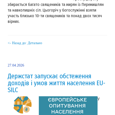
збирається багато священиків та мирян із Перемишлян
та навколишніх сіл. Цьогоріч у богослужінні взяли
участь близько 10-ти священиків та понад двох тисяч
вірних.
<- Назад до: Детально
27.04.2026
Держстат запускає обстеження
доходів і умов життя населення EU-
SILC
У