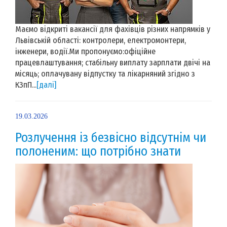
Маємо відкриті вакансії для фахівців різних напрямків у
Львівській області: контролери, електромонтери,
інженери, водії.Ми пропонуємо:офіційне
працевлаштування; стабільну виплату зарплати двічі на
місяць; оплачувану відпустку та лікарняний згідно з
КЗпП...
[далі]
19.03.2026
Розлучення із безвісно відсутнім чи
полоненим: що потрібно знати