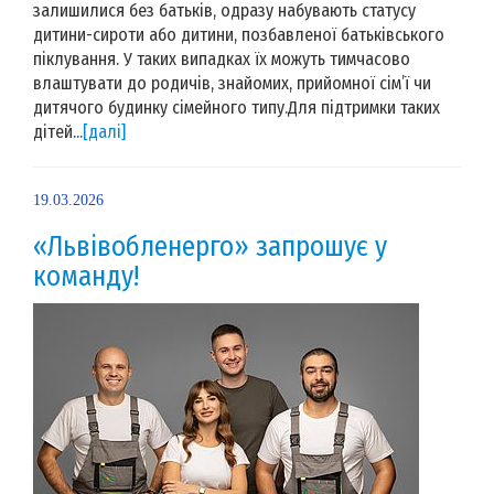
залишилися без батьків, одразу набувають статусу
дитини-сироти або дитини, позбавленої батьківського
піклування. У таких випадках їх можуть тимчасово
влаштувати до родичів, знайомих, прийомної сім’ї чи
дитячого будинку сімейного типу.Для підтримки таких
дітей...
[далі]
19.03.2026
«Львівобленерго» запрошує у
команду!