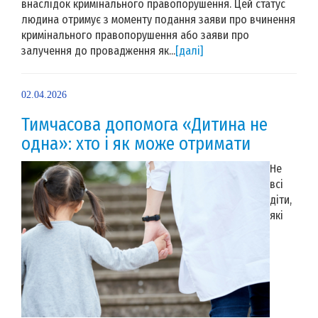
внаслідок кримінального правопорушення. Цей статус
людина отримує з моменту подання заяви про вчинення
кримінального правопорушення або заяви про
залучення до провадження як...
[далі]
02.04.2026
Тимчасова допомога «Дитина не
одна»: хто і як може отримати
Не
всі
діти,
які