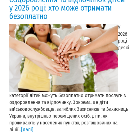
у 2026 році: хто може отримати
безоплатно
У
2026
році
деякі
категорії дітей можуть безоплатно отримати послуги з
оздоровлення та відпочинку. Зокрема, це діти
військовослужбовців, загиблих Захисників та Захисниць
України, внутрішньо переміщених осіб, діти, які
проживають у населених пунктах, розташованих на
лінії...
[далі]