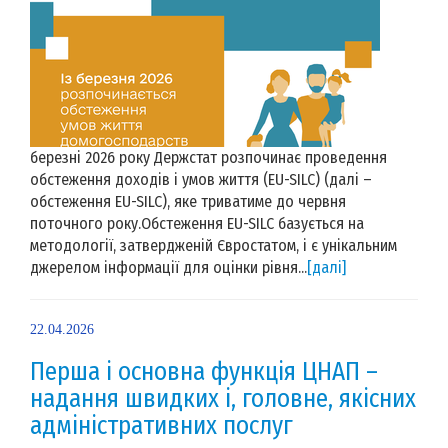
березні 2026 року Держстат розпочинає проведення
обстеження доходів і умов життя (EU-SILC) (далі –
обстеження EU-SILC), яке триватиме до червня
поточного року.Обстеження EU-SILC базується на
методології, затвердженій Євростатом, і є унікальним
джерелом інформації для оцінки рівня...
[далі]
22.04.2026
Перша і основна функція ЦНАП –
надання швидких і, головне, якісних
адміністративних послуг