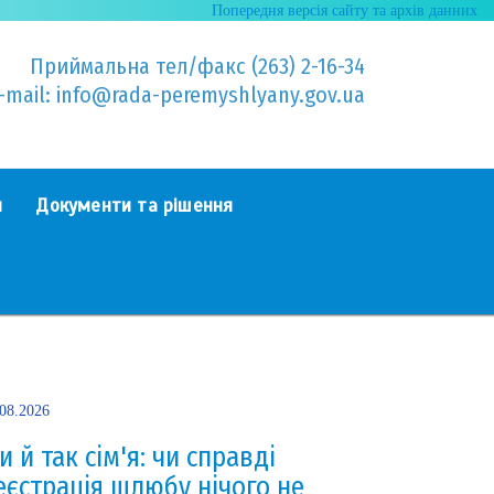
Попередня версія сайту та архів данних
Приймальна тел/факс (263) 2-16-34
-mail: info@rada-peremyshlyany.gov.ua
я
Документи та рішення
.08.2026
и й так сім'я: чи справді
еєстрація шлюбу нічого не