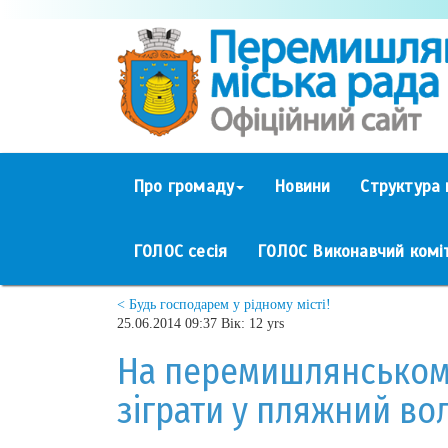
Про громаду
Новини
Структура 
ГОЛОС сесія
ГОЛОС Виконавчий комі
< Будь господарем у рідному місті!
25.06.2014 09:37 Вік: 12 yrs
На перемишлянському
зіграти у пляжний во