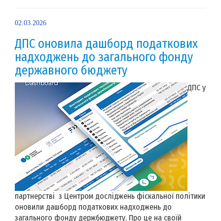
02.03.2026
ДПС оновила дашборд податкових
надходжень до загального фонду
державного бюджету
ДПС у
партнерстві з Центром досліджень фіскальної політики
оновили дашборд податкових надходжень до
загального фонду держбюджету. Про це на своїй