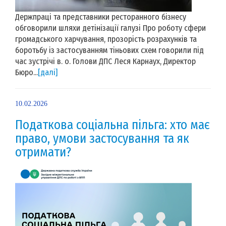
Держпраці та представники ресторанного бізнесу
обговорили шляхи детінізації галузі Про роботу сфери
громадського харчування, прозорість розрахунків та
боротьбу із застосуванням тіньових схем говорили під
час зустрічі в. о. Голови ДПС Леся Карнаух, Директор
Бюро...
[далі]
10.02.2026
Податкова соціальна пільга: хто має
право, умови застосування та як
отримати?