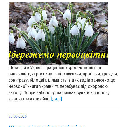
Щовесни в Україні традиційно зростає попит на
ранньоквітучі рослини — підсніжники, проліски, крокуси,
сон-траву, білоцвіт. Більшість із цих видів занесено до
Червоної книги України та перебуває під охороною
закону. Попри заборону, на ринках вулицях щороку
з’являються стихійні...
[далі]
05.03.2026