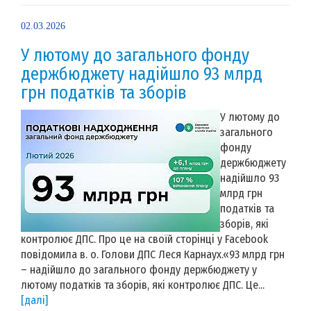
02.03.2026
У лютому до загального фонду
держбюджету надійшло 93 млрд
грн податків та зборів
У лютому до
загального
фонду
держбюджету
надійшло 93
млрд грн
податків та
зборів, які
контролює ДПС. Про це на своїй сторінці у Facebook
повідомила в. о. Голови ДПС Леся Карнаух.«93 млрд грн
– надійшло до загального фонду держбюджету у
лютому податків та зборів, які контролює ДПС. Це...
[далі]