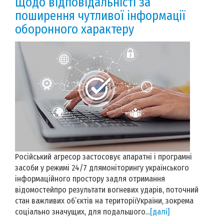
Щодо відповідальністі за
поширення чутливої інформації
оборонного характеру
Російський агресор застосовує апаратні і програмні
засоби у режимі 24/7 длямоніторингу українського
інформаційного простору задля отримання
відомостейпро результати вогневих ударів, поточний
стан важливих об’єктів на територіїУкраїни, зокрема
соціально значущих, для подальшого...
[далі]