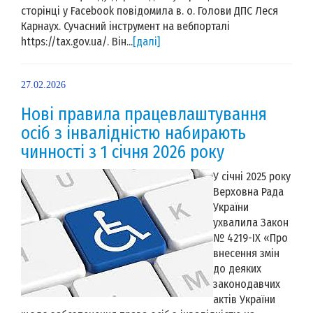
сторінці у Facebook повідомила в. о. Голови ДПС Леся
Карнаух. Сучасний інструмент на вебпорталі
https://tax.gov.ua/. Він...
[далі]
27.02.2026
Нові правила працевлаштування
осіб з інвалідністю набирають
чинності з 1 січня 2026 року
У січні 2025 року
Верховна Рада
України
ухвалила Закон
№ 4219-IX «Про
внесення змін
до деяких
законодавчих
актів України