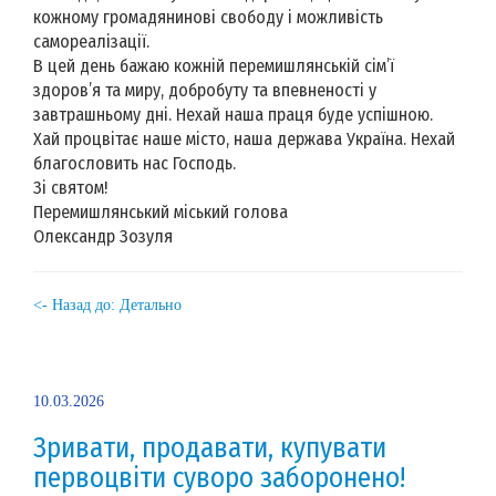
кожному громадянинові свободу і можливість
самореалізації.
В цей день бажаю кожній перемишлянській сім’ї
здоров’я та миру, добробуту та впевненості у
завтрашньому дні. Нехай наша праця буде успішною.
Хай процвітає наше місто, наша держава Україна. Нехай
благословить нас Господь.
Зі святом!
Перемишлянський міський голова
Олександр Зозуля
<- Назад до: Детально
10.03.2026
Зривати, продавати, купувати
первоцвіти суворо заборонено!