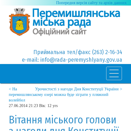
Попередня версія сайту та архів данних
Приймальна тел/факс (263) 2-16-34
e-mail: info@rada-peremyshlyany.gov.ua
< На
Урочистості з нагоди Дня Конституції України >
перемишлянському озері можна буде зіграти у пляжний
волейбол
27.06.2014 21:23 Вік: 12 yrs
Вітання міського голови