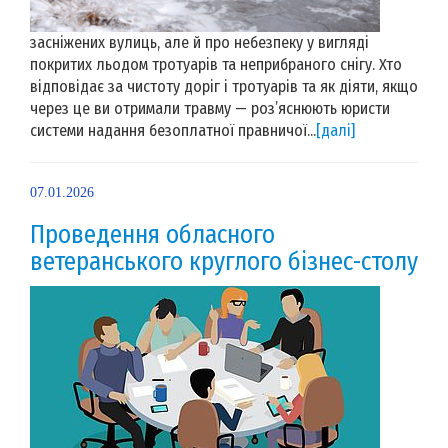
засніжених вулиць, але й про небезпеку у вигляді
покритих льодом тротуарів та неприбраного снігу. Хто
відповідає за чистоту доріг і тротуарів та як діяти, якщо
через це ви отримали травму — роз’яснюють юристи
системи надання безоплатної правничої...
[далі]
07.01.2026
Проведення обласного
ветеранського круглого бізнес-столу