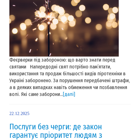
Феєрверки під забороною: що варто знати перед
святами Напередодні свят потрібно пам’ятати,
використання та продаж більшості видів піротехніки в
Україні заборонено. За порушення передбачені штрафи,
а в деяких випадках навіть обмеження чи позбавлення
волі. Які саме заборони...
[далі]
22.12.2025
Послуги без черги: де закон
гарантує пріоритет людям з