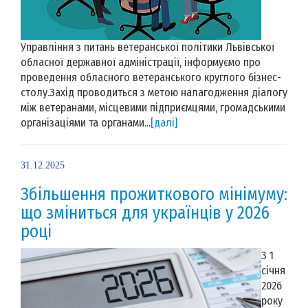
Управління з питань ветеранської політики Львівської
обласної державної адміністрації, інформуємо про
проведення обласного ветеранського круглого бізнес-
столу.Захід проводиться з метою налагодження діалогу
між ветеранами, місцевими підприємцями, громадськими
організаціями та органами...
[далі]
31.12.2025
Збільшення прожиткового мінімуму:
що зміниться для українців у 2026
році
З 1
січня
2026
року