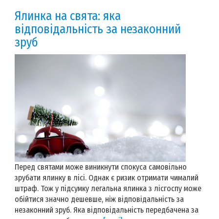
Ялинка на свята: яка
відповідальність за незаконний
зруб
Перед святами може виникнути спокуса самовільно
зрубати ялинку в лісі. Однак є ризик отримати чималий
штраф. Тож у підсумку легальна ялинка з лісгоспу може
обійтися значно дешевше, ніж відповідальність за
незаконний зруб. Яка відповідальність передбачена за