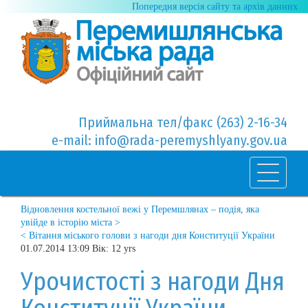
Попередня версія сайту та архів данних
Приймальна тел/факс (263) 2-16-34
e-mail: info@rada-peremyshlyany.gov.ua
Відновлення костельної вежі у Перемшлянах – подія, яка
увійде в історію міста >
< Вітання міського голови з нагоди дня Конституції України
01.07.2014 13:09 Вік: 12 yrs
Урочистості з нагоди Дня