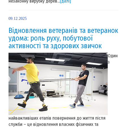
незаконну вирубку дерев...
[далі]
09.12.2025
Відновлення ветеранів та ветеранок
удома: роль руху, побутової
активності та здорових звичок
Один
з
найважливіших етапів повернення до життя після
служби ­– це відновлення власних фізичних та