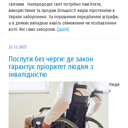
святами Напередодні свят потрібно пам’ятати,
використання та продаж більшості видів піротехніки в
Україні заборонено. За порушення передбачені штрафи,
а в деяких випадках навіть обмеження чи позбавлення
волі. Які саме заборони...
[далі]
22.12.2025
Послуги без черги: де закон
гарантує пріоритет людям з
інвалідністю
Люди
з