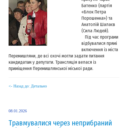
Батенко (партія
«Блок Петра
Порошенка») та
Анатолій Шалаєв
(Сила Людей).
Під час програми
відбувалися прямі
включення із міста
Перемишляни, де всі охочі могли задати питання
кандидатам у депутати. Трансляція велася із
приміщення Перемишлянської міської ради.
<- Назад до: Детально
08.01.2026
Травмувалися через неприбраний