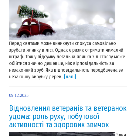
Перед святами може виникнути спокуса самовільно
зрубати ялинку в лісі. Однак є ризик отримати чималий
штраф. Тож у підсумку легальна ялинка з лісгоспу може
обійтися значно дешевше, ніж відповідальність за
незаконний зруб. Яка відповідальність передбачена за
незаконну вирубку дерев...
[далі]
09.12.2025
Відновлення ветеранів та ветеранок
удома: роль руху, побутової
активності та здорових звичок
Один