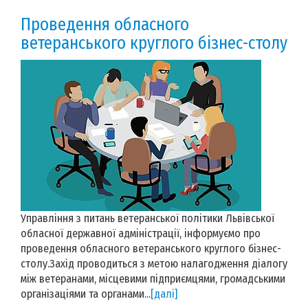
Проведення обласного
ветеранського круглого бізнес-столу
Управління з питань ветеранської політики Львівської
обласної державної адміністрації, інформуємо про
проведення обласного ветеранського круглого бізнес-
столу.Захід проводиться з метою налагодження діалогу
між ветеранами, місцевими підприємцями, громадськими
організаціями та органами...
[далі]