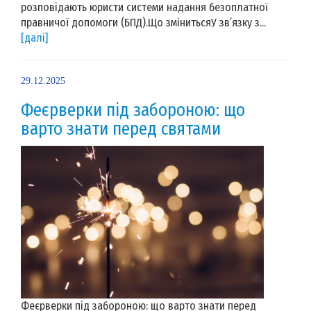
розповідають юристи системи надання безоплатної
правничої допомоги (БПД).Що змінитьсяУ зв’язку з...
[далі]
29.12.2025
Феєрверки під забороною: що
варто знати перед святами
Феєрверки під забороною: що варто знати перед