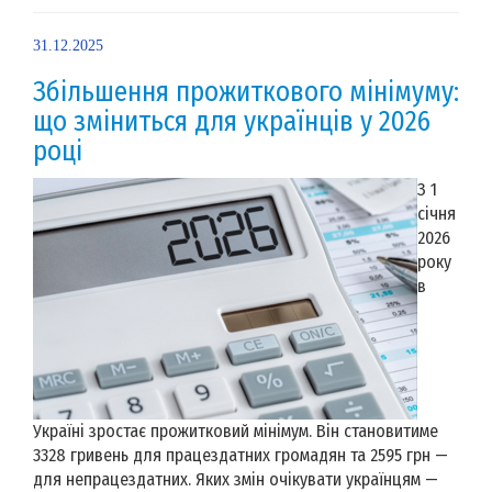
31.12.2025
Збільшення прожиткового мінімуму:
що зміниться для українців у 2026
році
З 1
січня
2026
року
в
Україні зростає прожитковий мінімум. Він становитиме
3328 гривень для працездатних громадян та 2595 грн —
для непрацездатних. Яких змін очікувати українцям —