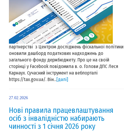
партнерстві з Центром досліджень фіскальної політики
оновили дашборд податкових надходжень до
загального фонду держбюджету. Про це на своїй
сторінці у Facebook повідомила в. о. Голови ДПС Леся
Карнаух. Сучасний інструмент на вебпорталі
https://tax.gov.ua/. Він...
[далі]
27.02.2026
Нові правила працевлаштування
осіб з інвалідністю набирають
чинності з 1 січня 2026 року