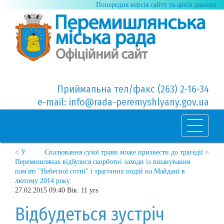
Попередня версія сайту та архів данних
Приймальна тел/факс (263) 2-16-34
e-mail: info@rada-peremyshlyany.gov.ua
< У
Спалювання сухої трави може призвести до трагедії >
Перемишлянах відбулися скорботні заходи із вшанування
пам'яті "Небесної сотні" і трагічних подій на Майдані в
лютому 2014 року
27.02.2015 09:40 Вік: 11 yrs
Відбудеться зустріч