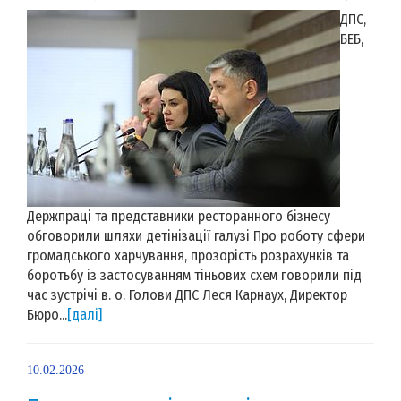
ДПС,
БЕБ,
Держпраці та представники ресторанного бізнесу
обговорили шляхи детінізації галузі Про роботу сфери
громадського харчування, прозорість розрахунків та
боротьбу із застосуванням тіньових схем говорили під
час зустрічі в. о. Голови ДПС Леся Карнаух, Директор
Бюро...
[далі]
10.02.2026