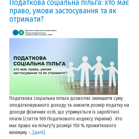
Податкова соціальна пільга: хто має
право, умови застосування та як
отримати?
Податкова соціальна пільга дозволяє зменшити суму
оподатковуваного доходу та знизити розмір податку на
доходи фізичних осіб, що утримується із заробітної
плати (стаття 169 Податкового кодексу України). Хто
має право на пільгу?у розмірі 150 % прожиткового
мінімуму -...
[далі]