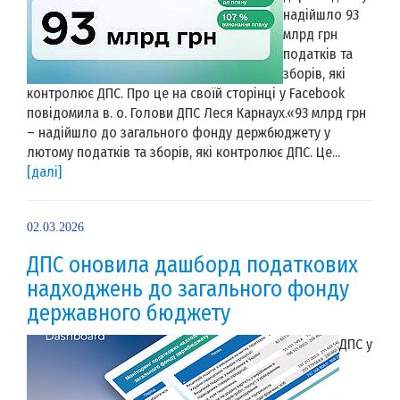
надійшло 93
млрд грн
податків та
зборів, які
контролює ДПС. Про це на своїй сторінці у Facebook
повідомила в. о. Голови ДПС Леся Карнаух.«93 млрд грн
– надійшло до загального фонду держбюджету у
лютому податків та зборів, які контролює ДПС. Це...
[далі]
02.03.2026
ДПС оновила дашборд податкових
надходжень до загального фонду
державного бюджету
ДПС у