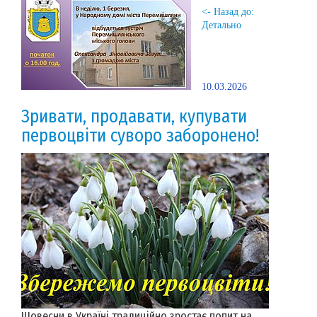
<- Назад до:
Детально
10.03.2026
Зривати, продавати, купувати
первоцвіти суворо заборонено!
Щовесни в Україні традиційно зростає попит на