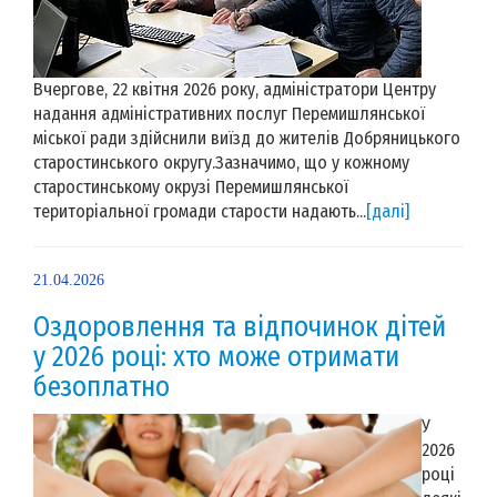
Вчергове, 22 квітня 2026 року, адміністратори Центру
надання адміністративних послуг Перемишлянської
міської ради здійснили виїзд до жителів Добряницького
старостинського округу.Зазначимо, що у кожному
старостинському окрузі Перемишлянської
територіальної громади старости надають...
[далі]
21.04.2026
Оздоровлення та відпочинок дітей
у 2026 році: хто може отримати
безоплатно
У
2026
році