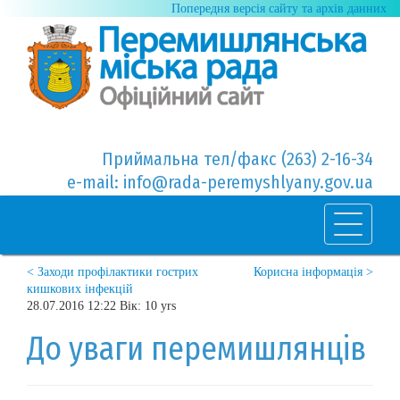
Попередня версія сайту та архів данних
Приймальна тел/факс (263) 2-16-34
e-mail: info@rada-peremyshlyany.gov.ua
< Заходи профілактики гострих
Корисна інформація >
кишкових інфекцій
28.07.2016 12:22 Вік: 10 yrs
До уваги перемишлянців