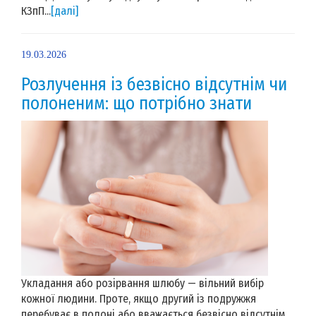
КЗпП...
[далі]
19.03.2026
Розлучення із безвісно відсутнім чи
полоненим: що потрібно знати
Укладання або розірвання шлюбу — вільний вибір
кожної людини. Проте, якщо другий із подружжя
перебуває в полоні або вважається безвісно відсутнім