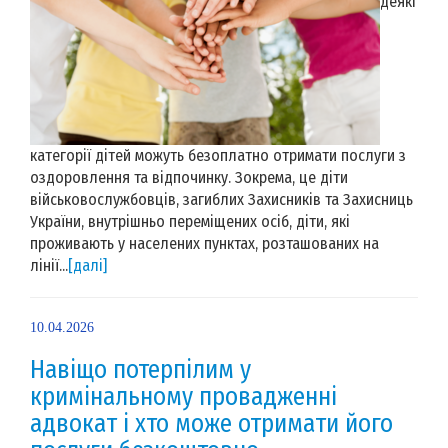
деякі
категорії дітей можуть безоплатно отримати послуги з
оздоровлення та відпочинку. Зокрема, це діти
військовослужбовців, загиблих Захисників та Захисниць
України, внутрішньо переміщених осіб, діти, які
проживають у населених пунктах, розташованих на
лінії...
[далі]
10.04.2026
Навіщо потерпілим у
кримінальному провадженні
адвокат і хто може отримати його