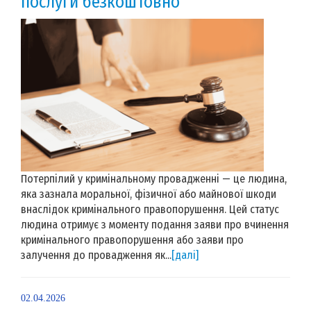
послуги безкоштовно
Потерпілий у кримінальному провадженні — це людина,
яка зазнала моральної, фізичної або майнової шкоди
внаслідок кримінального правопорушення. Цей статус
людина отримує з моменту подання заяви про вчинення
кримінального правопорушення або заяви про
залучення до провадження як...
[далі]
02.04.2026