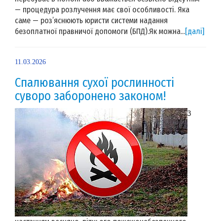
— процедура розлучення має свої особливості. Яка
саме — роз’яснюють юристи системи надання
безоплатної правничої допомоги (БПД).Як можна...
[далі]
11.03.2026
Спалювання сухої рослинності
суворо заборонено законом!
З