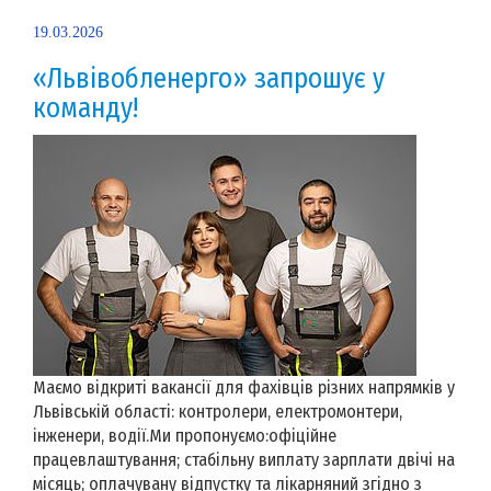
19.03.2026
«Львівобленерго» запрошує у
команду!
Маємо відкриті вакансії для фахівців різних напрямків у
Львівській області: контролери, електромонтери,
інженери, водії.Ми пропонуємо:офіційне
працевлаштування; стабільну виплату зарплати двічі на
місяць; оплачувану відпустку та лікарняний згідно з