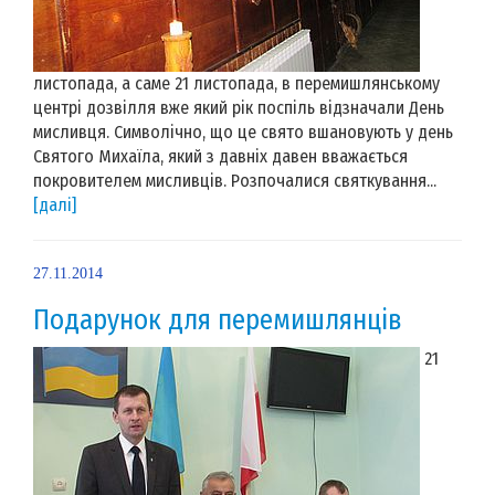
листопада, а саме 21 листопада, в перемишлянському
центрі дозвілля вже який рік поспіль відзначали День
мисливця. Символічно, що це свято вшановують у день
Святого Михаїла, який з давніх давен вважається
покровителем мисливців. Розпочалися святкування...
[далі]
27.11.2014
Подарунок для перемишлянців
21