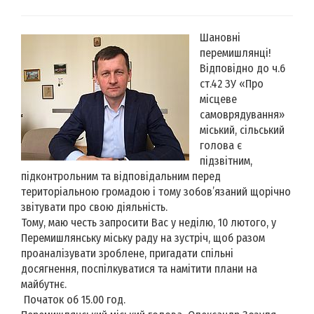
Шановні
перемишлянці!
Відповідно до ч.6
ст.42 ЗУ «Про
місцеве
самоврядування»
міський, сільський
голова є
підзвітним,
підконтрольним та відповідальним перед
територіальною громадою і тому зобов’язаний щорічно
звітувати про свою діяльність.
Тому, маю честь запросити Вас у неділю, 10 лютого, у
Перемишлянську міську раду на зустріч, щоб разом
проаналізувати зроблене, пригадати спільні
досягнення, поспілкуватися та намітити плани на
майбутнє.
Початок об 15.00 год.