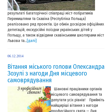
результаті багаторічної співпраці міст-побратимів
Перемишляни та Скавіна (Республіка Польща)
реалізовано ряд проектів. Це обмін досвідом офіційних
делегацій, екскурсійні поїздки українських дітей у
Польщу, а також відвідини скавінськими школярами міст
Львова та...
[далі]
06.12.2014
Вітання міського голови Олександра
Зозулі з нагоди Дня місцевого
самоврядування
Шановні працівники органів
місцевого самоврядування та
депутати усіх рівнів! Прийміть
найщиріші вітання з нагоди
професійного свята — Дня