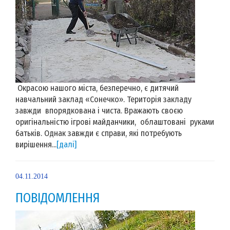
Окрасою нашого міста, безперечно, є дитячий
навчальний заклад «Сонечко». Територія закладу
завжди впорядкована і чиста. Вражають своєю
оригінальністю ігрові майданчики, облаштовані руками
батьків. Однак завжди є справи, які потребують
вирішення...
[далі]
04.11.2014
ПОВІДОМЛЕННЯ