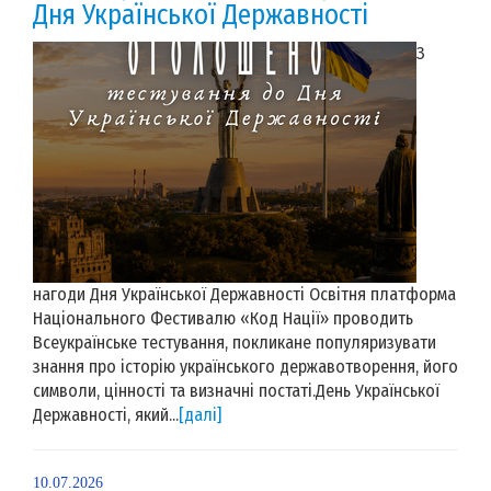
Дня Української Державності
З
нагоди Дня Української Державності Освітня платформа
Національного Фестивалю «Код Нації» проводить
Всеукраїнське тестування, покликане популяризувати
знання про історію українського державотворення, його
символи, цінності та визначні постаті.День Української
Державності, який...
[далі]
10.07.2026