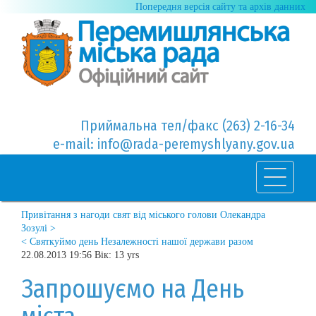
Попередня версія сайту та архів данних
Приймальна тел/факс (263) 2-16-34
e-mail: info@rada-peremyshlyany.gov.ua
Привітання з нагоди свят від міського голови Олекандра
Зозулі >
< Святкуймо день Незалежності нашої держави разом
22.08.2013 19:56 Вік: 13 yrs
Запрошуємо на День