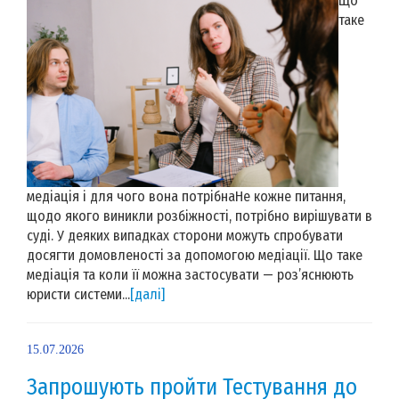
Що
таке
медіація і для чого вона потрібнаНе кожне питання,
щодо якого виникли розбіжності, потрібно вирішувати в
суді. У деяких випадках сторони можуть спробувати
досягти домовленості за допомогою медіації. Що таке
медіація та коли її можна застосувати — роз’яснюють
юристи системи...
[далі]
15.07.2026
Запрошують пройти Тестування до