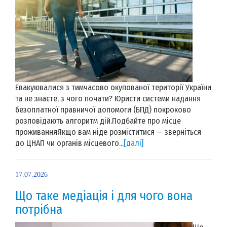
Евакуювалися з тимчасово окупованої території України
та не знаєте, з чого почати? Юристи системи надання
безоплатної правничої допомоги (БПД) покроково
розповідають алгоритм дій.Подбайте про місце
проживанняЯкщо вам ніде розміститися — зверніться
до ЦНАП чи органів місцевого...
[далі]
17.07.2026
Що таке медіація і для чого вона
потрібна