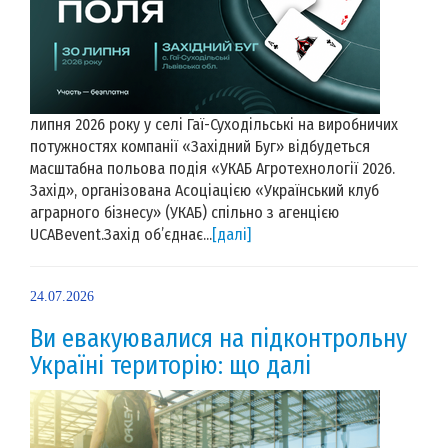
липня 2026 року у селі Гаї-Суходільські на виробничих
потужностях компанії «Західний Буг» відбудеться
масштабна польова подія «УКАБ Агротехнології 2026.
Захід», організована Асоціацією «Український клуб
аграрного бізнесу» (УКАБ) спільно з агенцією
UCABevent.Захід об’єднає...
[далі]
24.07.2026
Ви евакуювалися на підконтрольну
Україні територію: що далі