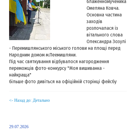
блаженномученика
Омеляна Ковча.
Основна частина
заходів
розпочалася із
вітального слова
Олександра Зозулі
- Перемишлянського міського голови на площі перед
Народним домом м.Пеемишляни.
Під час святкування відбувалося нагородження
переможців фото-конкурсу "Моя вишиванка -
найкраща"
більше фото дивіться на офіційній сторінці фейсбу
<- Назад до: Детально
29.07.2026