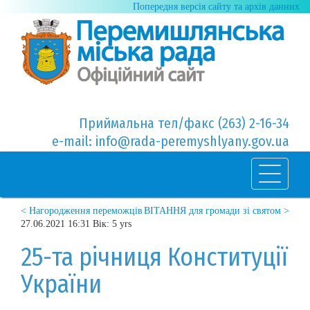
Попередня версія сайту та архів данних
Приймальна тел/факс (263) 2-16-34
e-mail: info@rada-peremyshlyany.gov.ua
< Нагородження переможців
ВІТАННЯ для громади зі святом >
27.06.2021 16:31 Вік: 5 yrs
25-та річниця Конституції
України