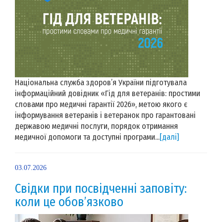
Національна служба здоров’я України підготувала
інформаційний довідник «Гід для ветеранів: простими
словами про медичні гарантії 2026», метою якого є
інформування ветеранів і ветеранок про гарантовані
державою медичні послуги, порядок отримання
медичної допомоги та доступні програми...
[далі]
03.07.2026
Свідки при посвідченні заповіту:
коли це обов’язково