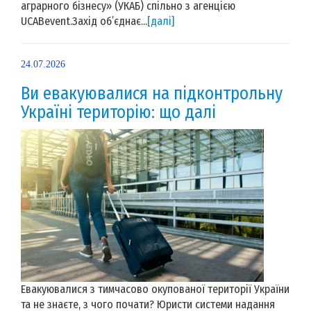
аграрного бізнесу» (УКАБ) спільно з агенцією
UCABevent.Захід об’єднає...
[далі]
24.07.2026
Ви евакуювалися на підконтрольну
Україні територію: що далі
Евакуювалися з тимчасово окупованої території України
та не знаєте, з чого почати? Юристи системи надання