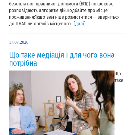
безоплатної правничої допомоги (БПД) покроково
розповідають алгоритм дій.Подбайте про місце
проживанняЯкщо вам ніде розміститися — зверніться
до ЦНАП чи органів місцевого...
[далі]
17.07.2026
Що таке медіація і для чого вона
потрібна
Що
таке