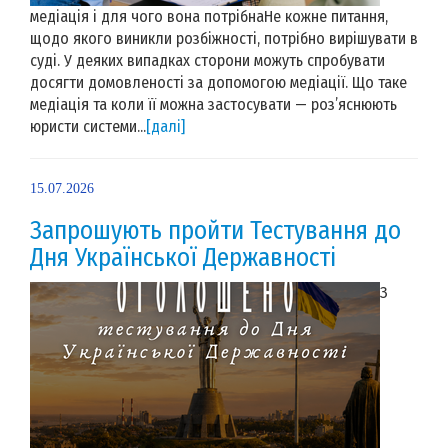
медіація і для чого вона потрібнаНе кожне питання,
щодо якого виникли розбіжності, потрібно вирішувати в
суді. У деяких випадках сторони можуть спробувати
досягти домовленості за допомогою медіації. Що таке
медіація та коли її можна застосувати — роз’яснюють
юристи системи...
[далі]
15.07.2026
Запрошують пройти Тестування до
Дня Української Державності
З