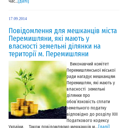
час...
[далі]
17.09.2014
Повідомлення для мешканців міста
Перемишляни, які мають у
власності земельні ділянки на
території м. Перемишляни
Виконавчий комітет
Перемишлянської міської
ради нагадує мешканцям
Перемишлян, які мають у
власності земельні
ділянки про
обов’язковість сплати
земельного податку
відповідно до розділу ХІІІ
Податкового кодексу
України. Також повідомляємо мешканців м....
[далі]