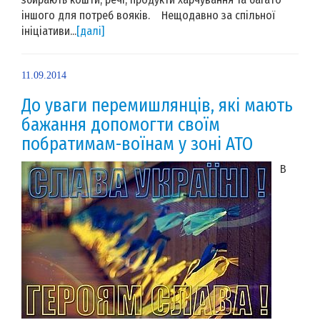
іншого для потреб вояків. Нещодавно за спільної
ініціативи...
[далі]
11.09.2014
До уваги перемишлянців, які мають
бажання допомогти своїм
побратимам-воїнам у зоні АТО
В