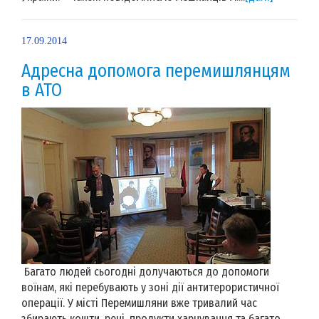
17.09.2014
Адресна допомога перемишлянцям
в АТО
Багато людей сьогодні долучаються до допомоги
воїнам, які перебувають у зоні дії антитерористичної
операції. У місті Перемишляни вже тривалий час
збирають кошти, речі, продукти харчування та багато