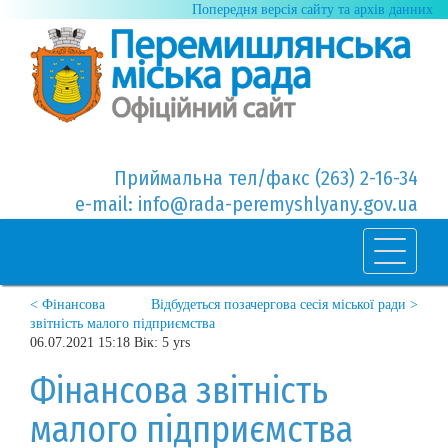
Попередня версія сайту та архів данних
Приймальна тел/факс (263) 2-16-34
e-mail: info@rada-peremyshlyany.gov.ua
< Фінансова
Відбудеться позачергова сесія міської ради >
звітність малого підприємства
06.07.2021 15:18 Вік: 5 yrs
Фінансова звітність
малого підприємства