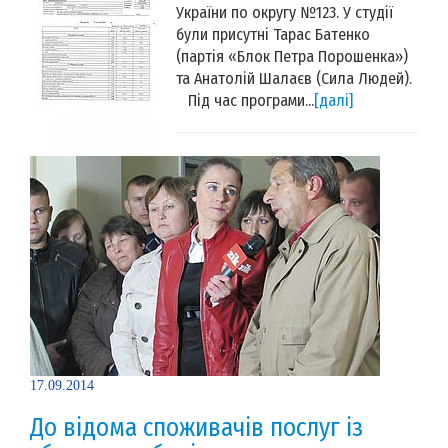
України по округу №123. У студії
були присутні Тарас Батенко
(партія «Блок Петра Порошенка»)
та Анатолій Шалаєв (Сила Людей).
Під час програми...
[далі]
17.09.2014
До відома споживачів послуг із