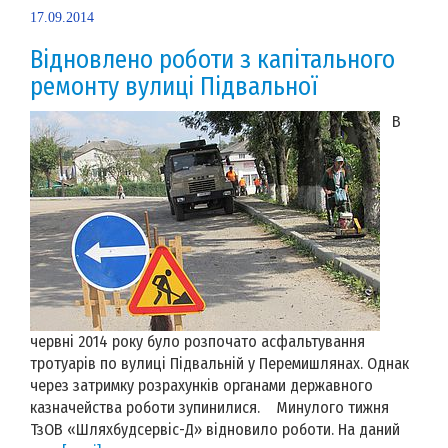
17.09.2014
Відновлено роботи з капітального
ремонту вулиці Підвальної
В
червні 2014 року було розпочато асфальтування
тротуарів по вулиці Підвальній у Перемишлянах. Однак
через затримку розрахунків органами державного
казначейства роботи зупинилися. Минулого тижня
ТзОВ «Шляхбудсервіс-Д» відновило роботи. На даний