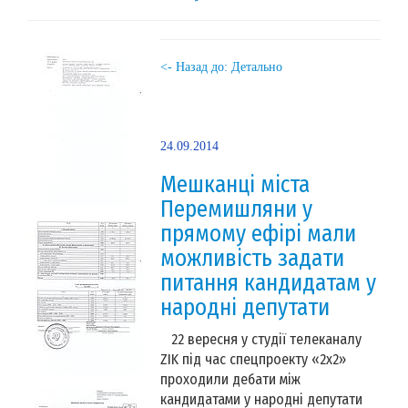
<- Назад до: Детально
24.09.2014
Мешканці міста
Перемишляни у
прямому ефірі мали
можливість задати
питання кандидатам у
народні депутати
22 вересня у студії телеканалу
ZIK під час спецпроекту «2х2»
проходили дебати між
кандидатами у народні депутати