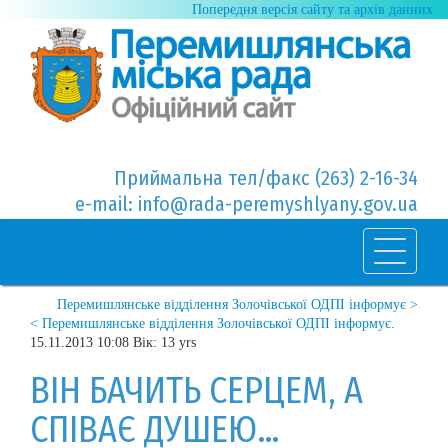
Попередня версія сайту та архів данних
Приймальна тел/факс (263) 2-16-34
e-mail: info@rada-peremyshlyany.gov.ua
Перемишлянське відділення Золочівської ОДПІ інформує >
< Перемишлянське відділення Золочівської ОДПІ інформує.
15.11.2013 10:08 Вік: 13 yrs
ВІН БАЧИТЬ СЕРЦЕМ, А
СПІВАЄ ДУШЕЮ…