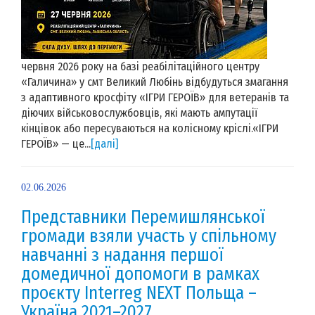
червня 2026 року на базі реабілітаційного центру
«Галичина» у смт Великий Любінь відбудуться змагання
з адаптивного кросфіту «ІГРИ ГЕРОЇВ» для ветеранів та
діючих військовослужбовців, які мають ампутації
кінцівок або пересуваються на колісному кріслі.«ІГРИ
ГЕРОЇВ» — це...
[далі]
02.06.2026
Представники Перемишлянської
громади взяли участь у спільному
навчанні з надання першої
домедичної допомоги в рамках
проєкту Interreg NEXT Польща –
Україна 2021–2027