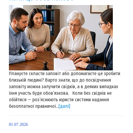
Плануєте скласти заповіт або допомагаєте це зробити
близькій людині? Варто знати, що до посвідчення
заповіту можна залучити свідків, а в деяких випадках
їхня участь буде обов’язкова. Коли без свідків не
обійтися — роз’яснюють юристи системи надання
безоплатної правничої...
[далі]
01.07.2026