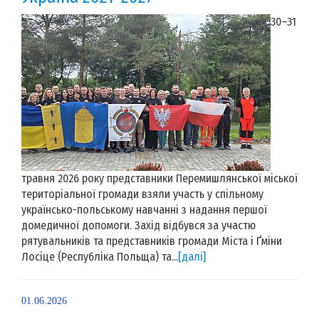
30–31
травня 2026 року представники Перемишлянської міської
територіальної громади взяли участь у спільному
українсько-польському навчанні з надання першої
домедичної допомоги. Захід відбувся за участю
рятувальників та представників громади Міста і Ґміни
Лосіце (Республіка Польща) та...
[далі]
01.06.2026