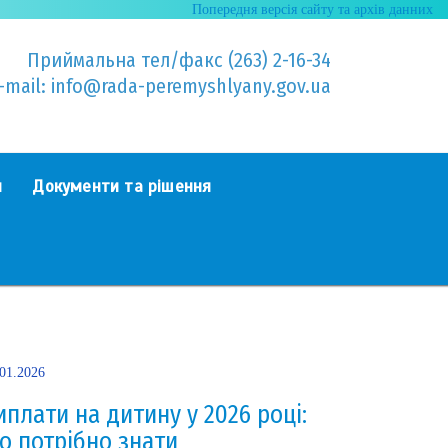
Попередня версія сайту та архів данних
Приймальна тел/факс (263) 2-16-34
-mail: info@rada-peremyshlyany.gov.ua
я
Документи та рішення
.01.2026
иплати на дитину у 2026 році:
о потрібно знати