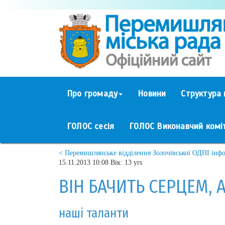
Про громаду
Новини
Структура 
ГОЛОС сесія
ГОЛОС Виконавчий комі
< Перемишлянське відділення Золочівської ОДПІ інф
15.11.2013 10:08 Вік: 13 yrs
ВІН БАЧИТЬ СЕРЦЕМ, 
наші таланти