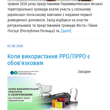
травня 2026 року представники Перемишлянської міської
територіальної громади взяли участь у спільному
українсько-польському навчанні з надання першої
домедичної допомоги. Захід відбувся за участю
рятувальників та представників громади Міста і Ґміни
Лосіце (Республіка Польща) та...
[далі]
01.06.2026
Коли використання РРО/ПРРО є
обов’язковим
Західне