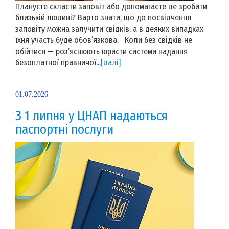
Плануєте скласти заповіт або допомагаєте це зробити
близькій людині? Варто знати, що до посвідчення
заповіту можна залучити свідків, а в деяких випадках
їхня участь буде обов’язкова. Коли без свідків не
обійтися — роз’яснюють юристи системи надання
безоплатної правничої...
[далі]
01.07.2026
З 1 липня у ЦНАП надаються
паспортні послуги