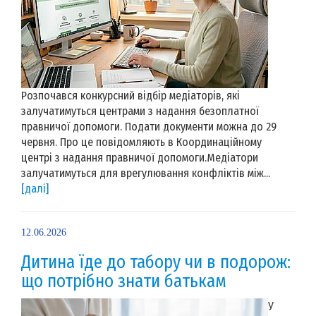
Розпочався конкурсний відбір медіаторів, які
залучатимуться центрами з надання безоплатної
правничої допомоги. Подати документи можна до 29
червня. Про це повідомляють в Координаційному
центрі з надання правничої допомоги.Медіатори
залучатимуться для врегулювання конфліктів між...
[далі]
12.06.2026
Дитина їде до табору чи в подорож:
що потрібно знати батькам
У