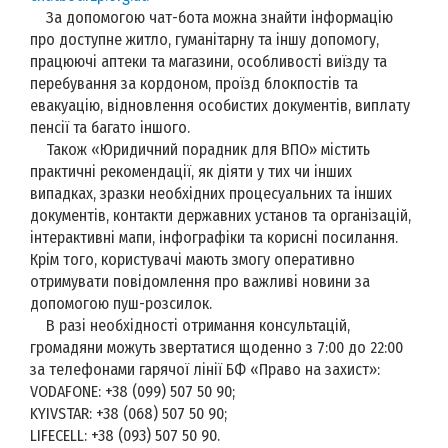
За допомогою чат-бота можна знайти інформацію
про доступне житло, гуманітарну та іншу допомогу,
працюючі аптеки та магазини, особливості виїзду та
перебування за кордоном, проїзд блокпостів та
евакуацію, відновлення особистих документів, виплату
пенсії та багато іншого.
Також «Юридичний порадник для ВПО» містить
практичні рекомендації, як діяти у тих чи інших
випадках, зразки необхідних процесуальних та інших
документів, контакти державних установ та організацій,
інтерактивні мапи, інфографіки та корисні посилання.
Крім того, користувачі мають змогу оперативно
отримувати повідомлення про важливі новини за
допомогою пуш-розсилок.
В разі необхідності отримання консультацій,
громадяни можуть звертатися щоденно з 7:00 до 22:00
за телефонами гарячої лінії БФ «Право на захист»:
VODAFONE: +38 (099) 507 50 90;
KYIVSTAR: +38 (068) 507 50 90;
LIFECELL: +38 (093) 507 50 90.