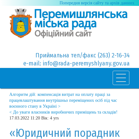
Попередня версія сайту та архів данних
Приймальна тел/факс (263) 2-16-34
e-mail: info@rada-peremyshlyany.gov.ua
Алгоритм дій: компенсація витрат на оплату праці за
працевлаштування внутрішньо переміщених осіб під час
воєнного стану в Україні >
< До уваги власників виробничих приміщень та складів!
17.03.2022 11:20 Вік: 4 yrs
«Юридичний порадник