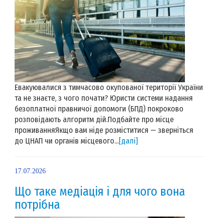
Евакуювалися з тимчасово окупованої території України
та не знаєте, з чого почати? Юристи системи надання
безоплатної правничої допомоги (БПД) покроково
розповідають алгоритм дій.Подбайте про місце
проживанняЯкщо вам ніде розміститися — зверніться
до ЦНАП чи органів місцевого...
[далі]
17.07.2026
Що таке медіація і для чого вона
потрібна