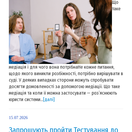
Що
таке
медіація і для чого вона потрібнаНе кожне питання,
щодо якого виникли розбіжності, потрібно вирішувати в
суді. У деяких випадках сторони можуть спробувати
досягти домовленості за допомогою медіації. Що таке
медіація та коли її можна застосувати — роз’яснюють
юристи системи...
[далі]
15.07.2026
Запрошують пройти Тестування до