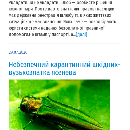
Укладати чи не укладати шлюб — особисте рішення
кожної пари. Проте варто знати, які правові наслідки
має державна реєстрація шлюбу та в яких життєвих
ситуаціях це має значення. Яких саме — розповідають
юристи системи надання безоплатної правничої
допомоги.Не штамп у паспорті, а...
[далі]
29.07.2026
Небезпечний карантинний шкідник-
вузькозлатка ясенева