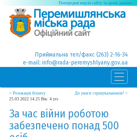
Попередня версія сайту та архів данних
Приймальна тел/факс (263) 2-16-34
e-mail: info@rada-peremyshlyany.gov.ua
< Релокація бізнесу
До уваги страхувальників! >
25.03.2022 14:25 Вік: 4 yrs
За час війни роботою
забезпечено понад 500