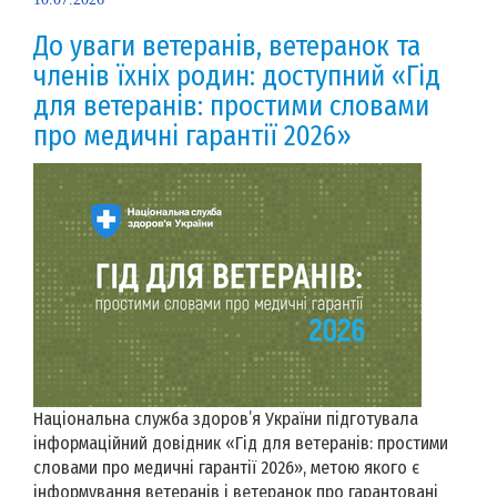
До уваги ветеранів, ветеранок та
членів їхніх родин: доступний «Гід
для ветеранів: простими словами
про медичні гарантії 2026»
Національна служба здоров’я України підготувала
інформаційний довідник «Гід для ветеранів: простими
словами про медичні гарантії 2026», метою якого є
інформування ветеранів і ветеранок про гарантовані