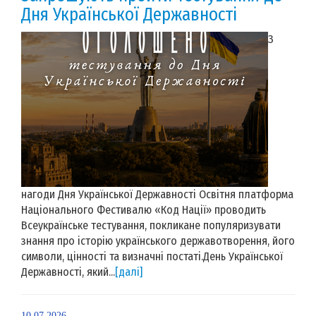
Дня Української Державності
З
нагоди Дня Української Державності Освітня платформа
Національного Фестивалю «Код Нації» проводить
Всеукраїнське тестування, покликане популяризувати
знання про історію українського державотворення, його
символи, цінності та визначні постаті.День Української
Державності, який...
[далі]
10.07.2026