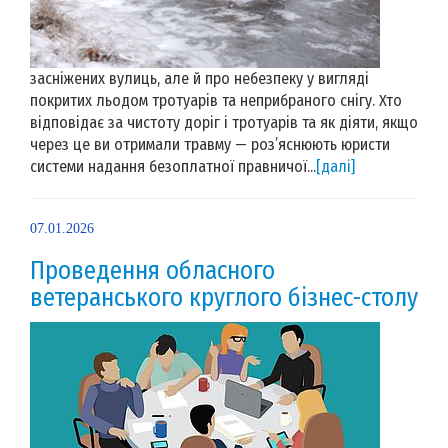
засніжених вулиць, але й про небезпеку у вигляді
покритих льодом тротуарів та неприбраного снігу. Хто
відповідає за чистоту доріг і тротуарів та як діяти, якщо
через це ви отримали травму — роз’яснюють юристи
системи надання безоплатної правничої...
[далі]
07.01.2026
Проведення обласного
ветеранського круглого бізнес-столу