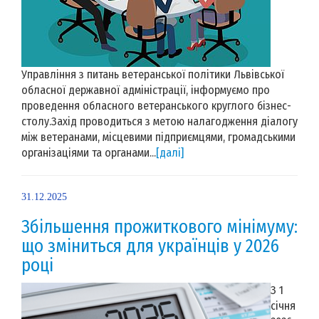
Управління з питань ветеранської політики Львівської
обласної державної адміністрації, інформуємо про
проведення обласного ветеранського круглого бізнес-
столу.Захід проводиться з метою налагодження діалогу
між ветеранами, місцевими підприємцями, громадськими
організаціями та органами...
[далі]
31.12.2025
Збільшення прожиткового мінімуму:
що зміниться для українців у 2026
році
З 1
січня