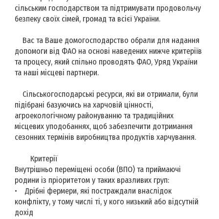
сільським господарством та підтримувати продовольчу
безпеку своїх сімей, громад та всієї України.
Вас та Ваше домогосподарство обрали для надання
допомоги від ФАО на основі наведених нижче критеріїв
та процесу, який спільно проводять ФАО, Уряд України
та наші місцеві партнери.
Сільськогосподарські ресурси, які ви отримали, були
підібрані базуючись на харчовій цінності,
агроекологічному районуванню та традиційних
місцевих уподобаннях, щоб забезпечити дотримання
сезонних термінів виробництва продуктів харчування.
Критерії
Внутрішньо переміщені особи (ВПО) та приймаючі
родини із пріоритетом у таких вразливих груп:
• Дрібні фермери, які постраждали внаслідок
конфлікту, у тому числі ті, у кого низький або відсутній
дохід