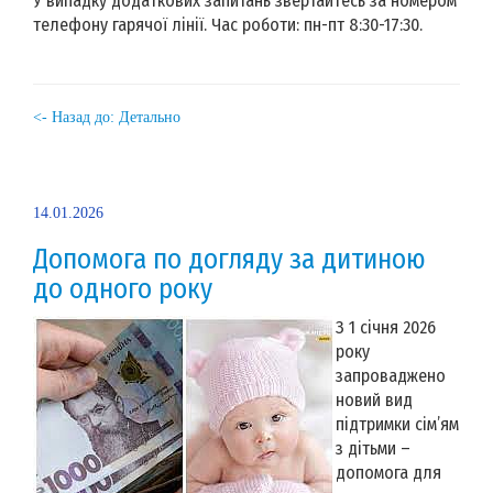
У випадку додаткових запитань звертайтесь за номером
телефону гарячої лінії. Час роботи: пн-пт 8:30-17:30.
<- Назад до: Детально
14.01.2026
Допомога по догляду за дитиною
до одного року
З 1 січня 2026
року
запроваджено
новий вид
підтримки сім’ям
з дітьми –
допомога для