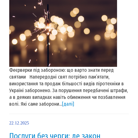
Феєрверки під забороною: що варто знати перед
святами Напередодні свят потрібно пам’ятати,
використання та продаж більшості видів піротехніки в
Україні заборонено. За порушення передбачені штрафи,
а в деяких випадках навіть обмеження чи позбавлення
волі. Які саме заборони...
[далі]
22.12.2025
Послуги без черги: де закон