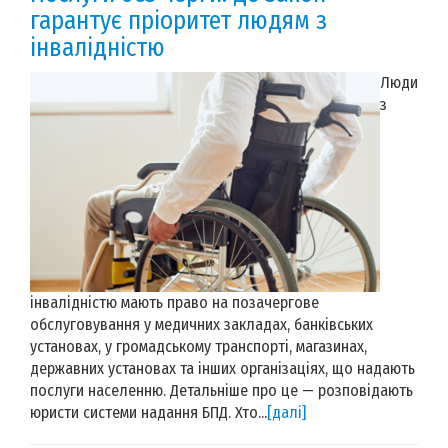
гарантує пріоритет людям з
інвалідністю
Люди
з
інвалідністю мають право на позачергове
обслуговування у медичних закладах, банківських
установах, у громадському транспорті, магазинах,
державних установах та інших організаціях, що надають
послуги населенню. Детальніше про це — розповідають
юристи системи надання БПД. Хто...
[далі]