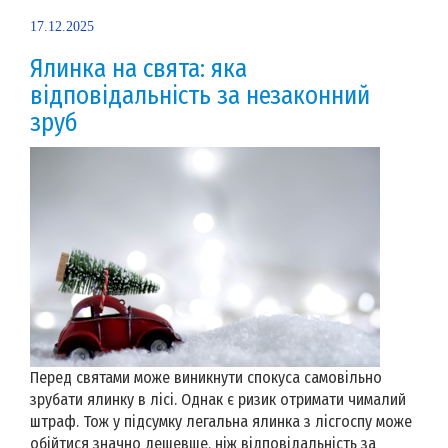
17.12.2025
Ялинка на свята: яка
відповідальність за незаконний
зруб
Перед святами може виникнути спокуса самовільно
зрубати ялинку в лісі. Однак є ризик отримати чималий
штраф. Тож у підсумку легальна ялинка з лісгоспу може
обійтися значно дешевше, ніж відповідальність за