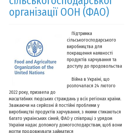
сільськогосподарської
організації ООН (ФАО)
Підтримка
сільськогосподарського
виробництва для
покращення наявності
продуктів харчування та
доступу до продовольства
Війна в Україні, що
розпочалася 24 лютого
2022 року, призвела до
масштабних людських страждань у всіх регіонах країни.
Зважаючи на серйозні й постійні проблеми у
виробництві продуктів харчування, з якими стикаються
багато українських сімей, ФАО у співпраці з урядом
України надає допомогу домогосподарствам, щоб вони
могли продовжувати займатися