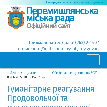
Попередня версія сайту та архів данних
Приймальна тел/факс (263) 2-16-34
e-mail: info@rada-peremyshlyany.gov.ua
< День захисту дітей
Оберіг для непереможних ЗСУ >
03.06.2022 10:37 Вік: 4 yrs
Гуманітарне реагування
Продовольчої та