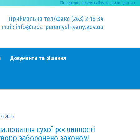
Попередня версія сайту та архів данних
Приймальна тел/факс (263) 2-16-34
-mail: info@rada-peremyshlyany.gov.ua
я
Документи та рішення
03.2026
палювання сухої рослинності
уворо заборонено законом!