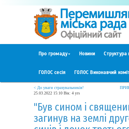
Про громаду
Новини
Структура 
ГОЛОС сесія
ГОЛОС Виконавчий комі
< До уваги страхувальників!
ПРИ
25.03.2022 15:10 Вік: 4 yrs
"Був сином і священи
загинув на землі дру