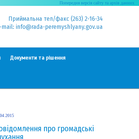
Попередня версія сайту та архів данних
Приймальна тел/факс (263) 2-16-34
-mail: info@rada-peremyshlyany.gov.ua
я
Документи та рішення
.04.2015
овідомлення про громадські
лухання