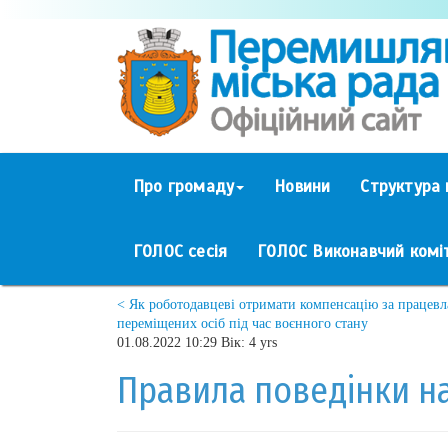
Про громаду
Новини
Структура 
ГОЛОС сесія
ГОЛОС Виконавчий комі
< Як роботодавцеві отримати компенсацію за працев
переміщених осіб під час воєнного стану
01.08.2022 10:29 Вік: 4 yrs
Правила поведінки на