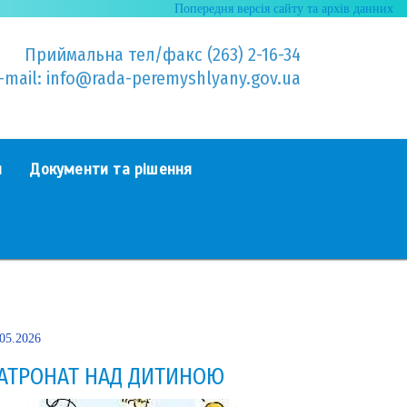
Попередня версія сайту та архів данних
Приймальна тел/факс (263) 2-16-34
-mail: info@rada-peremyshlyany.gov.ua
я
Документи та рішення
.05.2026
АТРОНАТ НАД ДИТИНОЮ