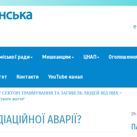
e
міської ради
Мешканцям
ЦНАП
Оголошенн
тет
Контакти
YouTube канал
ЕКТОРІ ТРАВМУВАННЯ ТА ЗАГИБЕЛЬ ЛЮДЕЙ ВІД НИХ >
тувати життя!
29
ДІАЦІЙНОЇ АВАРІЇ?
П