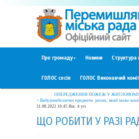
Про громаду
Новини
Структура 
ГОЛОС сесія
ГОЛОС Виконавчий комі
ОПЕРЕДЖЕННЯ ПОЖЕЖ У ЖИТЛОВОМУ С
< Вибухонебезпечні предмети: ризик, який може кош
31.08.2022 10:45 Вік: 4 yrs
ЩО РОБИТИ У РАЗІ РА