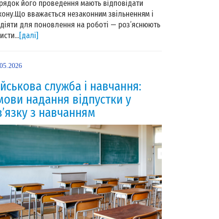
рядок його проведення мають відповідати
кону.Що вважається незаконним звільненням і
 діяти для поновлення на роботі — роз’яснюють
исти...
[далі]
.05.2026
ійськова служба і навчання:
мови надання відпустки у
в’язку з навчанням