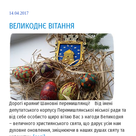
14.04.2017
ВЕЛИКОДНЄ ВІТАННЯ
Дорогі краяни! Шановні перемишлянці! Від імені
депутатського корпусу Перемишлянської міської ради та
від себе особисто щиро вітаю Вас з нагоди Великодня
– величного християнського свята, що дарує усім нам
духовне оновлення, зміцнюючи в наших душах святу та