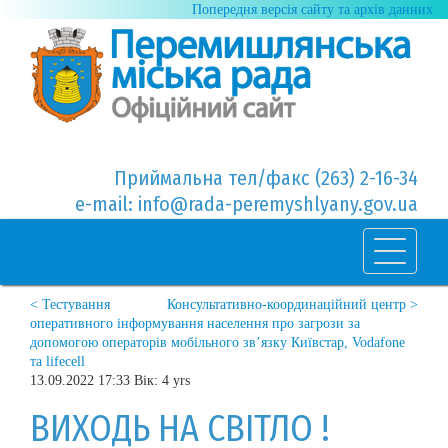
Попередня версія сайту та архів данних
Приймальна тел/факс (263) 2-16-34
e-mail: info@rada-peremyshlyany.gov.ua
< Тестування
Консультативно-координаційний центр >
оперативного інформування населення про загрози за
допомогою операторів мобільного зв’язку Київстар, Vodafone
та lifecell
13.09.2022 17:33 Вік: 4 yrs
ВИХОДЬ НА СВІТЛО !