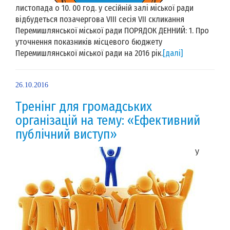
листопада о 10. 00 год. у сесійній залі міської ради
відбудеться позачергова VIII сесія VII скликання
Перемишлянської міської ради ПОРЯДОК ДЕННИЙ: 1. Про
уточнення показників місцевого бюджету
Перемишлянської міської ради на 2016 рік.
[далі]
26.10.2016
Тренінг для громадських
організацій на тему: «Ефективний
публічний виступ»
У