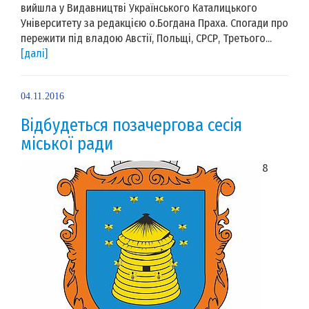
вийшла у Видавництві Українського Каталицького
Університету за редакцією о.Богдана Праха. Спогади про
пережити під владою Австії, Польщі, СРСР, Третього...
[далі]
04.11.2016
Відбудеться позачергова сесія
міської ради
8