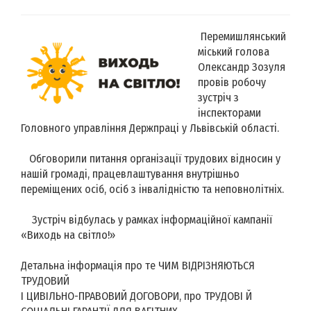
Перемишлянський
міський голова
Олександр Зозуля
провів робочу
зустріч з
інспекторами
Головного управління Держпраці у Львівській області.
Обговорили питання організації трудових відносин у
нашій громаді, працевлаштування внутрішньо
переміщених осіб, осіб з інвалідністю та неповнолітніх.
Зустріч відбулась у рамках інформаційної кампанії
«Виходь на світло!»
Детальна інформація про те ЧИМ ВІДРІЗНЯЮТЬСЯ
ТРУДОВИЙ
І ЦИВІЛЬНО-ПРАВОВИЙ ДОГОВОРИ, про ТРУДОВІ Й