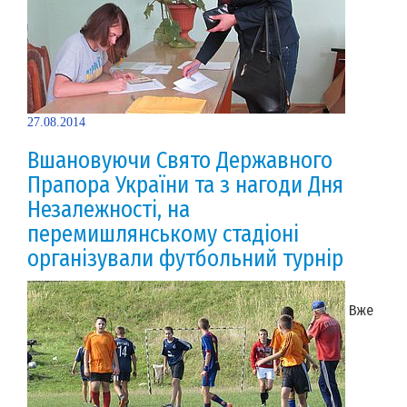
27.08.2014
Вшановуючи Свято Державного
Прапора України та з нагоди Дня
Незалежності, на
перемишлянському стадіоні
організували футбольний турнір
Вже