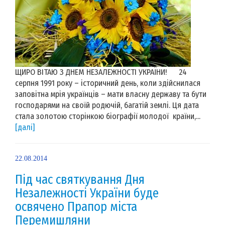
ЩИРО ВІТАЮ З ДНЕМ НЕЗАЛЕЖНОСТІ УКРАЇНИ! 24
серпня 1991 року – історичний день, коли здійснилася
заповітна мрія українців – мати власну державу та бути
господарями на своїй родючій, багатій землі. Ця дата
стала золотою сторінкою біографії молодої країни,...
[далі]
22.08.2014
Під час святкування Дня
Незалежності України буде
освячено Прапор міста
Перемишляни