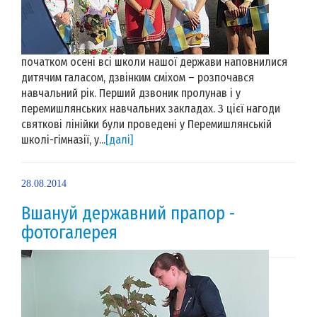
початком осені всі школи нашої держави наповнилися
дитячим галасом, дзвінким сміхом – розпочався
навчальний рік. Перший дзвоник пролунав і у
перемишлянських навчальних закладах. З цієї нагоди
святкові лінійки були проведені у Перемишлянській
школі-гімназії, у...
[далі]
28.08.2014
Вшануй державний прапор -
фотогалерея