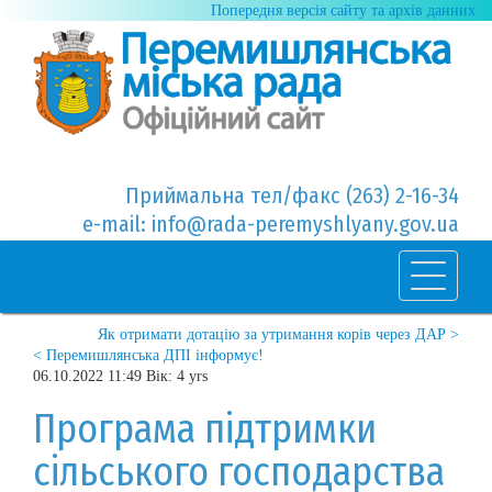
Попередня версія сайту та архів данних
Приймальна тел/факс (263) 2-16-34
e-mail: info@rada-peremyshlyany.gov.ua
Як отримати дотацію за утримання корів через ДАР >
< Перемишлянська ДПІ інформує!
06.10.2022 11:49 Вік: 4 yrs
Програма підтримки
сільського господарства