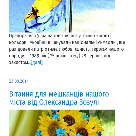
Прапора: вся Україна одягнулась у синьо - жовті
кольори. Українці вшанували національні символи , ще
раз довели патріотизм, любов, єдність, героїзм нашого
народу. 1989 рік ( 25 років тому) 28 серпня, під
захистом...
[далі]
23.08.2014
Вітання для мешканців нашого
міста від Олександра Зозулі