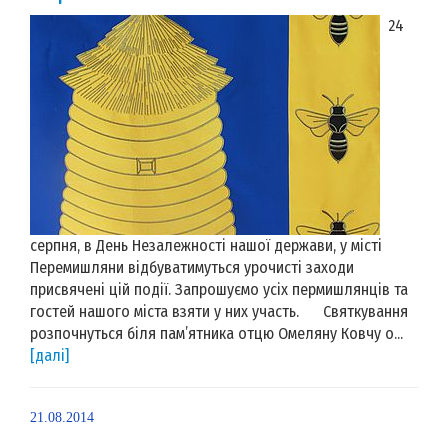
24
серпня, в День Незалежності нашої держави, у місті
Перемишляни відбуватимуться урочисті заходи
присвячені цій події. Запрошуємо усіх пермишлянців та
гостей нашого міста взяти у них участь. Святкування
розпочнуться біля пам’ятника отцю Омеляну Ковчу о...
[далі]
21.08.2014