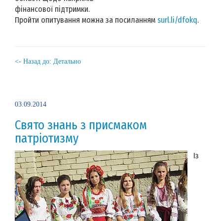
фінансової підтримки.
Пройти опитування можна за посиланням
surl.li/dfokq
.
<- Назад до: Детально
03.09.2014
Свято знань з присмаком
патріотизму
Із