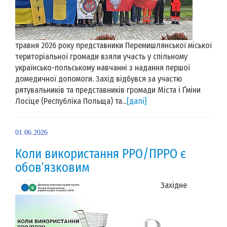
травня 2026 року представники Перемишлянської міської
територіальної громади взяли участь у спільному
українсько-польському навчанні з надання першої
домедичної допомоги. Захід відбувся за участю
рятувальників та представників громади Міста і Ґміни
Лосіце (Республіка Польща) та...
[далі]
01.06.2026
Коли використання РРО/ПРРО є
обов’язковим
Західне