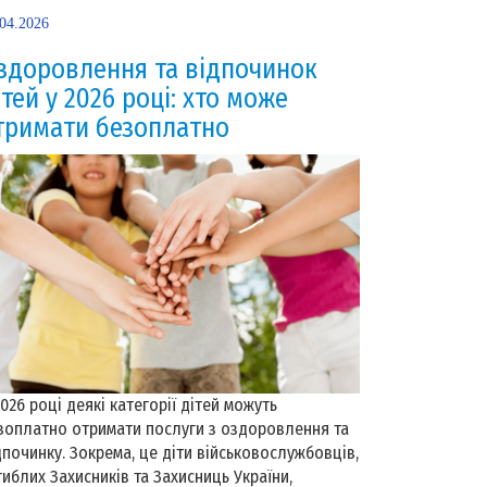
.04.2026
здоровлення та відпочинок
ітей у 2026 році: хто може
тримати безоплатно
2026 році деякі категорії дітей можуть
зоплатно отримати послуги з оздоровлення та
дпочинку. Зокрема, це діти військовослужбовців,
гиблих Захисників та Захисниць України,