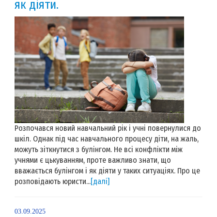
як діяти.
Розпочався новий навчальний рік і учні повернулися до
шкіл. Однак під час навчального процесу діти, на жаль,
можуть зіткнутися з булінгом. Не всі конфлікти між
учнями є цькуванням, проте важливо знати, що
вважається булінгом і як діяти у таких ситуаціях. Про це
розповідають юристи...
[далі]
03.09.2025