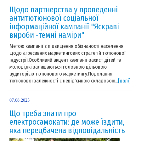
Щодо партнерства у проведенні
антитютюнової соціальної
інформаційної кампанії "Яскраві
вироби -темні наміри"
Метою кампанії є підвищення обізнаності населення
щодо агресивних маркетингових стратегій тютюнової
індустрії.Особливий акцент кампанії-захист дітей та
молоді,які залишаються головною цільовою
аудиторією тютюнового маркетингу.Подолання
тютюнової залежності є невід'ємною складовою...
[далі]
07.08.2025
Що треба знати про
електросамокати: де може їздити,
яка передбачена відповідальність