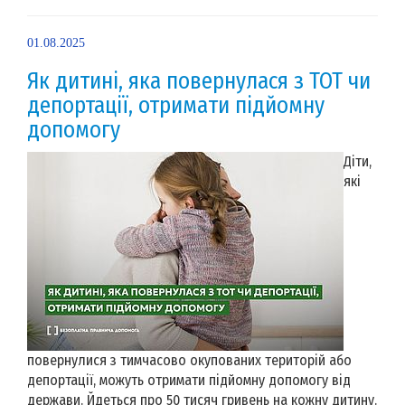
01.08.2025
Як дитині, яка повернулася з ТОТ чи
депортації, отримати підйомну
допомогу
Діти,
які
повернулися з тимчасово окупованих територій або
депортації, можуть отримати підйомну допомогу від
держави. Йдеться про 50 тисяч гривень на кожну дитину.