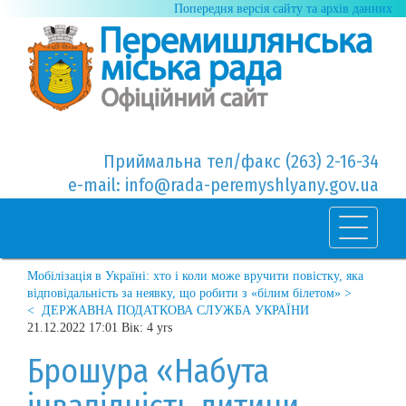
Попередня версія сайту та архів данних
Приймальна тел/факс (263) 2-16-34
e-mail: info@rada-peremyshlyany.gov.ua
Мобілізація в Україні: хто і коли може вручити повістку, яка
відповідальність за неявку, що робити з «білим білетом» >
< ДЕРЖАВНА ПОДАТКОВА СЛУЖБА УКРАЇНИ
21.12.2022 17:01 Вік: 4 yrs
Брошура «Набута