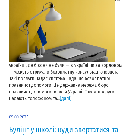
українці, де б вони не були — в Україні чи за кордоном
— можуть отримати безоплатну консультацію юриста.
Такі послуги надає система надання безоплатної
правничої допомоги. Це державна мережа бюро
правничої допомоги по всій Україні. Також послуги
надають телефоном та...
[далі]
09.09.2025
Булінг у школі: куди звертатися та