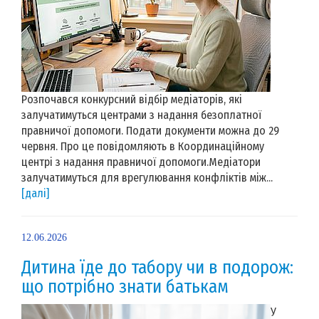
Розпочався конкурсний відбір медіаторів, які
залучатимуться центрами з надання безоплатної
правничої допомоги. Подати документи можна до 29
червня. Про це повідомляють в Координаційному
центрі з надання правничої допомоги.Медіатори
залучатимуться для врегулювання конфліктів між...
[далі]
12.06.2026
Дитина їде до табору чи в подорож:
що потрібно знати батькам
У