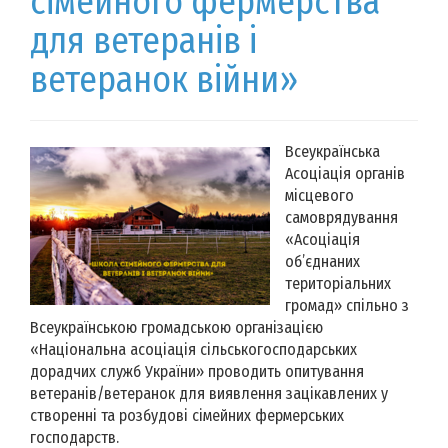
сімейного фермерства
для ветеранів і
ветеранок війни»
Всеукраїнська
Асоціація органів
місцевого
самоврядування
«Асоціація
об’єднаних
територіальних
громад» спільно з
Всеукраїнською громадською організацією
«Національна асоціація сільськогосподарських
дорадчих служб України» проводить опитування
ветеранів/ветеранок для виявлення зацікавлених у
створенні та розбудові сімейних фермерських
господарств.