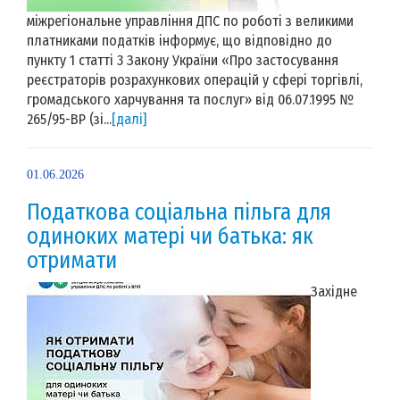
міжрегіональне управління ДПС по роботі з великими
платниками податків інформує, що відповідно до
пункту 1 статті 3 Закону України «Про застосування
реєстраторів розрахункових операцій у сфері торгівлі,
громадського харчування та послуг» від 06.07.1995 №
265/95-ВР (зі...
[далі]
01.06.2026
Податкова соціальна пільга для
одиноких матері чи батька: як
отримати
Західне