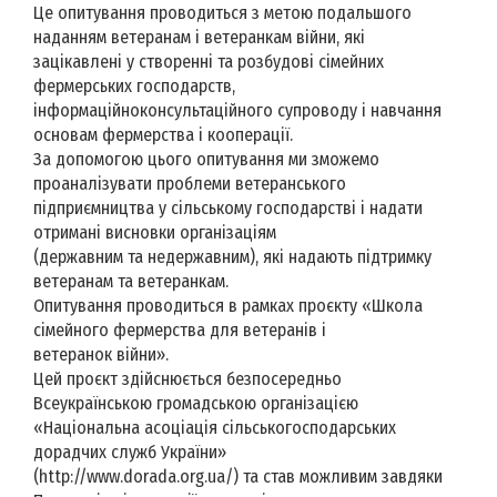
Це опитування проводиться з метою подальшого
наданням ветеранам і ветеранкам війни, які
зацікавлені у створенні та розбудові сімейних
фермерських господарств,
інформаційноконсультаційного супроводу і навчання
основам фермерства і кооперації.
За допомогою цього опитування ми зможемо
проаналізувати проблеми ветеранського
підприємництва у сільському господарстві і надати
отримані висновки організаціям
(державним та недержавним), які надають підтримку
ветеранам та ветеранкам.
Опитування проводиться в рамках проєкту «Школа
сімейного фермерства для ветеранів і
ветеранок війни».
Цей проєкт здійснюється безпосередньо
Всеукраїнською громадською організацією
«Національна асоціація сільськогосподарських
дорадчих служб України»
(http://www.dorada.org.ua/) та став можливим завдяки