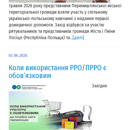
травня 2026 року представники Перемишлянської міської
територіальної громади взяли участь у спільному
українсько-польському навчанні з надання першої
домедичної допомоги. Захід відбувся за участю
рятувальників та представників громади Міста і Ґміни
Лосіце (Республіка Польща) та...
[далі]
01.06.2026
Коли використання РРО/ПРРО є
обов’язковим
Західне