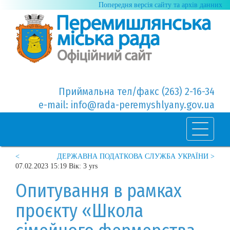
Попередня версія сайту та архів данних
Приймальна тел/факс (263) 2-16-34
e-mail: info@rada-peremyshlyany.gov.ua
<
ДЕРЖАВНА ПОДАТКОВА СЛУЖБА УКРАЇНИ >
07.02.2023 15:19 Вік: 3 yrs
Опитування в рамках
проєкту «Школа