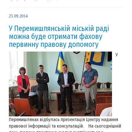
25.09.2014
У Перемишлянській міській раді
можна буде отримати фахову
первинну правову допомогу
У
Перемишлянах відбулась презентація Центру надання
правової інформації та консультацій. На сьогоднішній