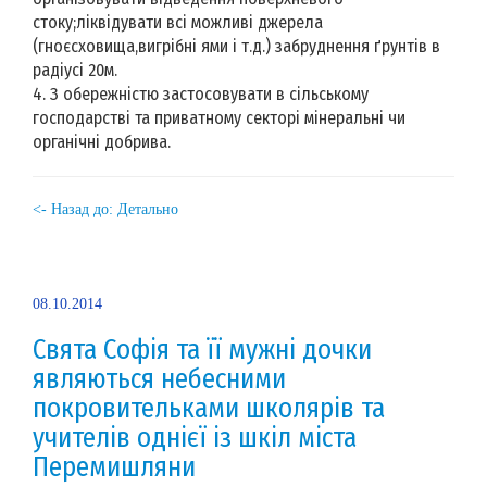
стоку;ліквідувати всі можливі джерела
(гноєсховища,вигрібні ями і т.д.) забруднення ґрунтів в
радіусі 20м.
4. З обережністю застосовувати в сільському
господарстві та приватному секторі мінеральні чи
органічні добрива.
<- Назад до: Детально
08.10.2014
Свята Софія та її мужні дочки
являються небесними
покровительками школярів та
учителів однієї із шкіл міста
Перемишляни