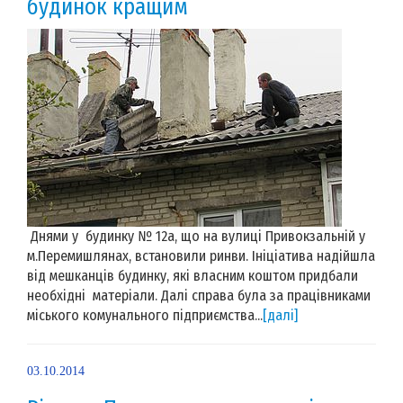
будинок кращим
Днями у будинку № 12а, що на вулиці Привокзальній у
м.Перемишлянах, встановили ринви. Ініціатива надійшла
від мешканців будинку, які власним коштом придбали
необхідні матеріали. Далі справа була за працівниками
міського комунального підприємства...
[далі]
03.10.2014