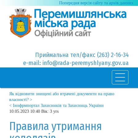
Попередня версія сайту та архів данних
Приймальна тел/факс (263) 2-16-34
e-mail: info@rada-peremyshlyany.gov.ua
Як відновити знищені або втрачені документи на право
власності? >
< Інофрмпортал Захисників та Захисниць України
10.05.2023 10:40 Вік: 3 yrs
Правила утримання