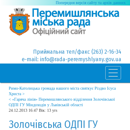
Попередня версія сайту та архів данних
Приймальна тел/факс (263) 2-16-34
e-mail: info@rada-peremyshlyany.gov.ua
Римо-Католицька громада нашого міста святкує Різдво Ісуса
Христа >
< «Гаряча лінія» Перемишлянського відділення Золочівської
ОДПІ ГУ Міндоходів у Львівській області
24.12.2013 16:47 Вік: 13 yrs
Золочівська ОДПІ ГУ