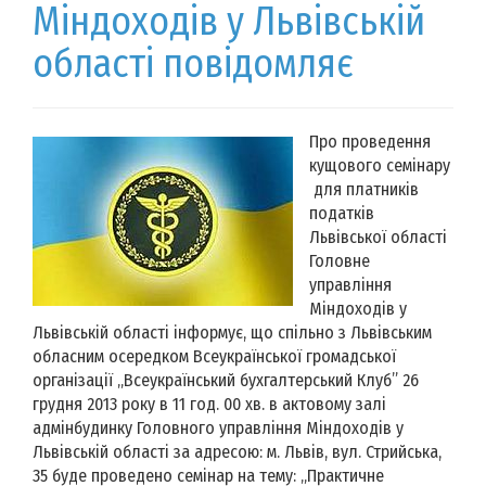
Міндоходів у Львівській
області повідомляє
Про проведення
кущового семінару
для платників
податків
Львівської області
Головне
управління
Міндоходів у
Львівській області інформує, що спільно з Львівським
обласним осередком Всеукраїнської громадської
організації „Всеукраїнський бухгалтерський Клуб” 26
грудня 2013 року в 11 год. 00 хв. в актовому залі
адмінбудинку Головного управління Міндоходів у
Львівській області за адресою: м. Львів, вул. Стрийська,
35 буде проведено семінар на тему: „Практичне