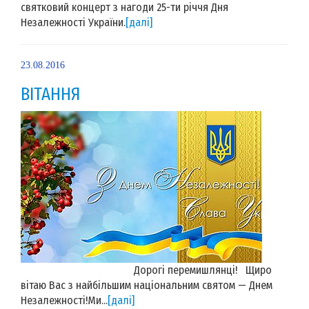
святковий концерт з нагоди 25-ти річчя Дня
Незалежності України.
[далі]
23.08.2016
ВІТАННЯ
Дорогі перемишлянці! Щиро
вітаю Вас з найбільшим національним святом — Днем
Незалежності!Ми...
[далі]