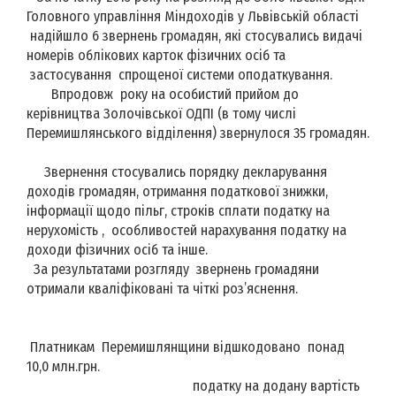
Головного управління Міндоходів у Львівській області
надійшло 6 звернень громадян, які стосувались видачі
номерів облікових карток фізичних осіб та
застосування спрощеної системи оподаткування.
Впродовж року на особистий прийом до
керівництва Золочівської ОДПІ (в тому числі
Перемишлянського відділення) звернулося 35 громадян.
Звернення стосувались порядку декларування
доходів громадян, отримання податкової знижки,
інформації щодо пільг, строків сплати податку на
нерухомість , особливостей нарахування податку на
доходи фізичних осіб та інше.
За результатами розгляду звернень громадяни
отримали кваліфіковані та чіткі роз’яснення.
Платникам Перемишлянщини відшкодовано понад
10,0 млн.грн.
податку на додану вартість