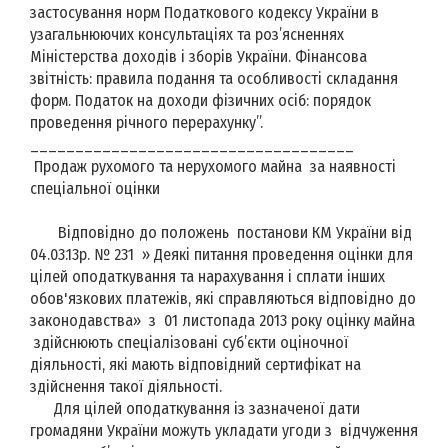
застосування норм Податкового кодексу України в
узагальнюючих консультаціях та роз’ясненнях
Міністерства доходів і зборів України. Фінансова
звітність: правила подання та особливості складання
форм. Податок на доходи фізичних осіб: порядок
проведення річного перерахунку”.
____________________________________
Продаж рухомого та нерухомого майна за наявності
спеціальної оцінки
Відповідно до положень постанови КМ України від
04.03.13р. № 231 » Деякі питання проведення оцінки для
цілей оподаткування та нарахування і сплати інших
обов'язкових платежів, які справляються відповідно до
законодавства» з 01 листопада 2013 року оцінку майна
здійснюють спеціалізовані суб’єкти оціночної
діяльності, які мають відповідний сертифікат на
здійснення такої діяльності.
Для цілей оподаткування із зазначеної дати
громадяни України можуть укладати угоди з відчуження