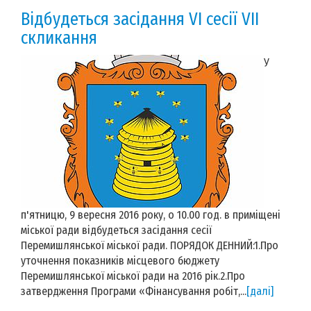
Відбудеться засідання VІ сесії VІІ
скликання
У
п'ятницю, 9 вересня 2016 року, о 10.00 год. в приміщені
міської ради відбудеться засідання сесії
Перемишлянської міської ради. ПОРЯДОК ДЕННИЙ:1.Про
уточнення показників місцевого бюджету
Перемишлянської міської ради на 2016 рік.2.Про
затвердження Програми «Фінансування робіт,...
[далі]