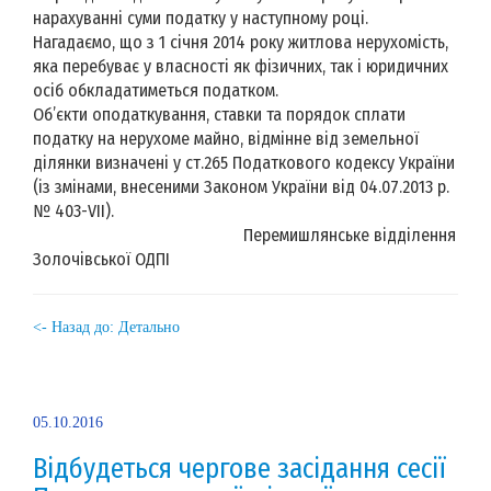
нарахуванні суми податку у наступному році.
Нагадаємо, що з 1 січня 2014 року житлова нерухомість,
яка перебуває у власності як фізичних, так і юридичних
осіб обкладатиметься податком.
Об’єкти оподаткування, ставки та порядок сплати
податку на нерухоме майно, відмінне від земельної
ділянки визначені у ст.265 Податкового кодексу України
(із змінами, внесеними Законом України від 04.07.2013 р.
№ 403-VII).
Перемишлянське відділення
Золочівської ОДПІ
<- Назад до: Детально
05.10.2016
Відбудеться чергове засідання сесії