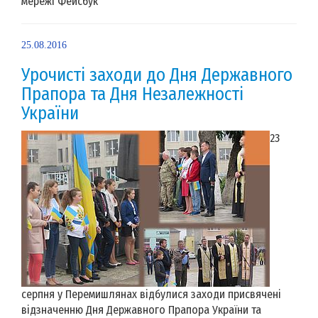
мережі Фейсбук
25.08.2016
Урочисті заходи до Дня Державного
Прапора та Дня Незалежності
України
23
серпня у Перемишлянах відбулися заходи присвячені
відзначенню Дня Державного Прапора України та