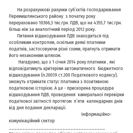
На розрахункові рахунки суб’єктів господарювання
Перемишлянського району з початку року
перераховано 10366,3 тис.грн. ПДВ, що на 4355,7 тис.грн.
більш ніж за аналогічний період 2012 року.
Питання відшкодування ПДВ знаходиться під
особливим контролем, оскільки деякі платники
податків, застосовуючи різні схеми, прагнуть отримати
його незаконним шляхом.
Нагадуємо, що з 1 січня 2014 року платники , які
відповідатимуть критеріям автоматичного бюджетного
відшкодування (п.200.19 ст.200 Податкового кодексу),
зможуть отримати статус платника з позитивною
податковою історією. А це - прискорена процедура
відшкодування ПДВ, проведення камеральної перевірки
податкової звітності протягом п`яти календарних днів
від дня подання декларації.
Інформаційно-
комунікаційний сектор
____________________________________