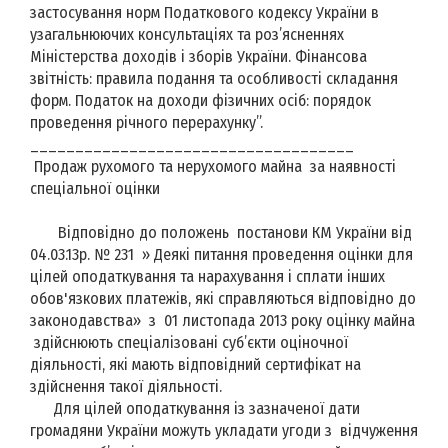
застосування норм Податкового кодексу України в
узагальнюючих консультаціях та роз’ясненнях
Міністерства доходів і зборів України. Фінансова
звітність: правила подання та особливості складання
форм. Податок на доходи фізичних осіб: порядок
проведення річного перерахунку”.
____________________________________
Продаж рухомого та нерухомого майна за наявності
спеціальної оцінки
Відповідно до положень постанови КМ України від
04.03.13р. № 231 » Деякі питання проведення оцінки для
цілей оподаткування та нарахування і сплати інших
обов'язкових платежів, які справляються відповідно до
законодавства» з 01 листопада 2013 року оцінку майна
здійснюють спеціалізовані суб’єкти оціночної
діяльності, які мають відповідний сертифікат на
здійснення такої діяльності.
Для цілей оподаткування із зазначеної дати
громадяни України можуть укладати угоди з відчуження