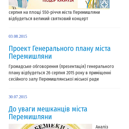
серпня на площі 550-річчя міста Перемишляни
відбудеться великий святковий концерт
03.08.2015
Проект Генерального плану міста
Перемишляни
Громадське обговорення (презентація) генерального
плану відбудеться 26 серпня 2015 року в приміщенні
сесійного залу Перемишлянської міської ради
30.07.2015
До уваги мешканців міста
Перемишляни
Аналіз