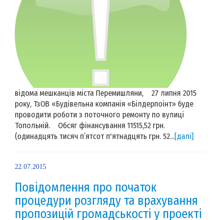
відома мешканців міста Перемишляни, 27 липня 2015
року, ТзОВ «Будівельна компанія «Білдерпоінт» буде
проводити роботи з поточного ремонту по вулиці
Топольній. Обсяг фінансування 11515,52 грн.
(одинадцять тисяч п’ятсот п'ятнадцять грн. 52...
[далі]
22.07.2015
Повідомлення про початок
процедури розгляду та врахування
пропозицій громадськості у проекті