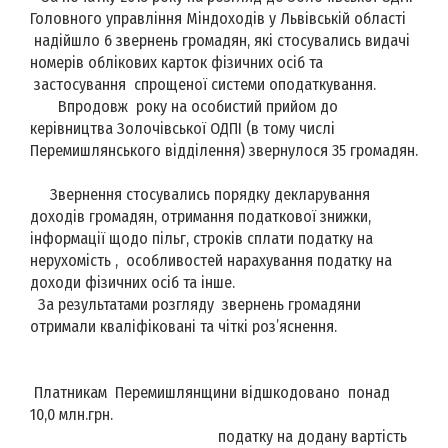
Головного управління Міндоходів у Львівській області
надійшло 6 звернень громадян, які стосувались видачі
номерів облікових карток фізичних осіб та
застосування спрощеної системи оподаткування.
Впродовж року на особистий прийом до
керівництва Золочівської ОДПІ (в тому числі
Перемишлянського відділення) звернулося 35 громадян.
Звернення стосувались порядку декларування
доходів громадян, отримання податкової знижки,
інформації щодо пільг, строків сплати податку на
нерухомість , особливостей нарахування податку на
доходи фізичних осіб та інше.
За результатами розгляду звернень громадяни
отримали кваліфіковані та чіткі роз’яснення.
Платникам Перемишлянщини відшкодовано понад
10,0 млн.грн.
податку на додану вартість