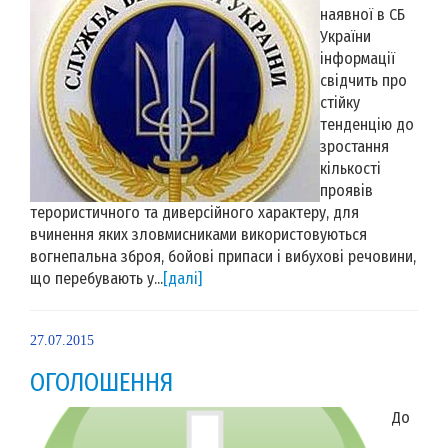
наявної в СБ
України
інформації
свідчить про
стійку
тенденцію до
зростання
кількості
проявів
терористичного та диверсійного характеру, для
вчинення яких зловмисниками використовуються
вогнепальна зброя, бойові припаси і вибухові речовини,
що перебувають у...
[далі]
27.07.2015
ОГОЛОШЕННЯ
До