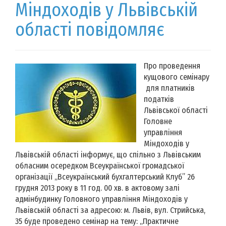
Міндоходів у Львівській
області повідомляє
Про проведення
кущового семінару
для платників
податків
Львівської області
Головне
управління
Міндоходів у
Львівській області інформує, що спільно з Львівським
обласним осередком Всеукраїнської громадської
організації „Всеукраїнський бухгалтерський Клуб” 26
грудня 2013 року в 11 год. 00 хв. в актовому залі
адмінбудинку Головного управління Міндоходів у
Львівській області за адресою: м. Львів, вул. Стрийська,
35 буде проведено семінар на тему: „Практичне