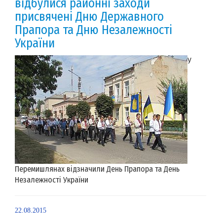
відбулися районні заходи
присвячені Дню Державного
Прапора та Дню Незалежності
України
У
Перемишлянах відзначили День Прапора та День
Незалежності України
22.08.2015