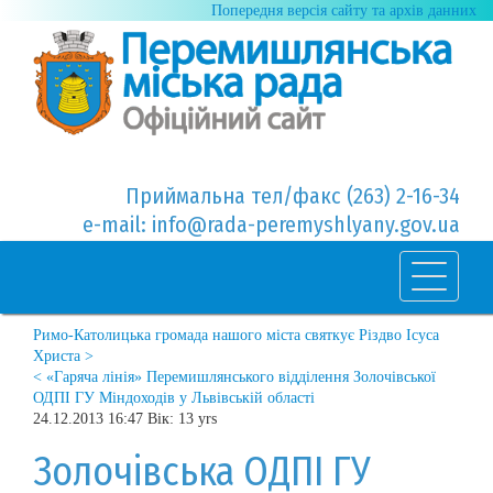
Попередня версія сайту та архів данних
Приймальна тел/факс (263) 2-16-34
e-mail: info@rada-peremyshlyany.gov.ua
Римо-Католицька громада нашого міста святкує Різдво Ісуса
Христа >
< «Гаряча лінія» Перемишлянського відділення Золочівської
ОДПІ ГУ Міндоходів у Львівській області
24.12.2013 16:47 Вік: 13 yrs
Золочівська ОДПІ ГУ