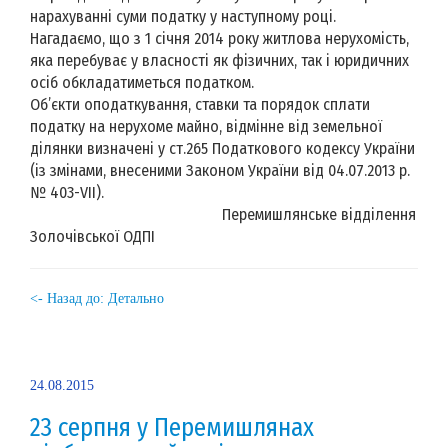
нарахуванні суми податку у наступному році.
Нагадаємо, що з 1 січня 2014 року житлова нерухомість,
яка перебуває у власності як фізичних, так і юридичних
осіб обкладатиметься податком.
Об’єкти оподаткування, ставки та порядок сплати
податку на нерухоме майно, відмінне від земельної
ділянки визначені у ст.265 Податкового кодексу України
(із змінами, внесеними Законом України від 04.07.2013 р.
№ 403-VII).
Перемишлянське відділення
Золочівської ОДПІ
<- Назад до: Детально
24.08.2015
23 серпня у Перемишлянах