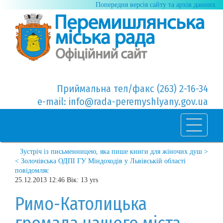
Попередня версія сайту та архів данних
Приймальна тел/факс (263) 2-16-34
e-mail: info@rada-peremyshlyany.gov.ua
Зустріч із письменницею, яка пише книги для жіночих душ >
< Золочівська ОДПІ ГУ Міндоходів у Львівській області
повідомляє
25.12.2013 12:46 Вік: 13 yrs
Римо-Католицька