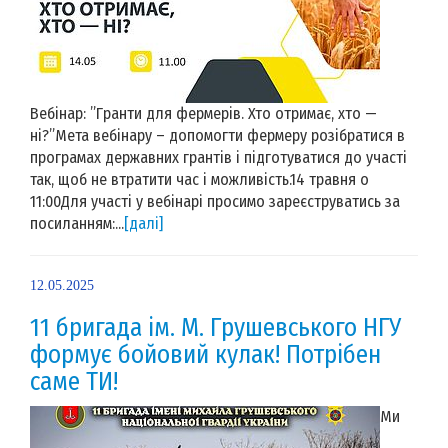
Вебінар: ”Гранти для фермерів. Хто отримає, хто —
ні?”Мета вебінару – допомогти фермеру розібратися в
програмах державних грантів і підготуватися до участі
так, щоб не втратити час і можливість.14 травня о
11:00Для участі у вебінарі просимо зареєструватись за
посиланням:...
[далі]
12.05.2025
11 бригада ім. М. Грушевського НГУ
формує бойовий кулак! Потрібен
саме ТИ!
Ми