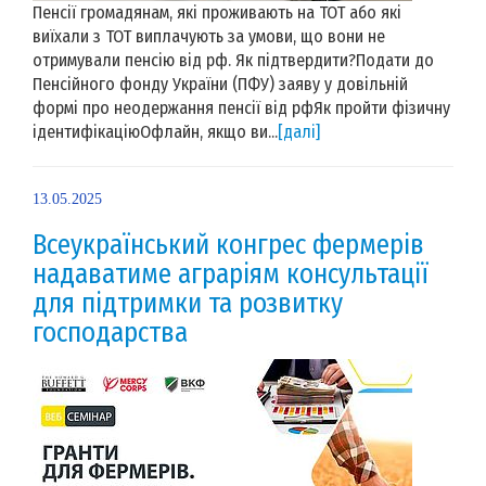
Пенсії громадянам, які проживають на ТОТ або які
виїхали з ТОТ виплачують за умови, що вони не
отримували пенсію від рф. Як підтвердити?Подати до
Пенсійного фонду України (ПФУ) заяву у довільній
формі про неодержання пенсії від рфЯк пройти фізичну
ідентифікаціюОфлайн, якщо ви...
[далі]
13.05.2025
Всеукраїнський конгрес фермерів
надаватиме аграріям консультації
для підтримки та розвитку
господарства