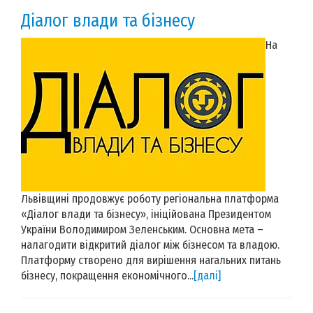
Діалог влади та бізнесу
На
Львівщині продовжує роботу регіональна платформа
«Діалог влади та бізнесу», ініційована Президентом
України Володимиром Зеленським. Основна мета –
налагодити відкритий діалог між бізнесом та владою.
Платформу створено для вирішення нагальних питань
бізнесу, покращення економічного...
[далі]