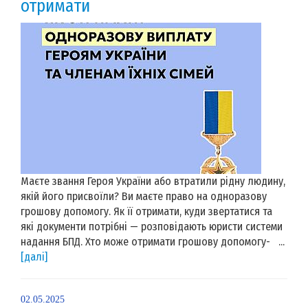
отримати
Маєте звання Героя України або втратили рідну людину,
якій його присвоїли? Ви маєте право на одноразову
грошову допомогу. Як її отримати, куди звертатися та
які документи потрібні — розповідають юристи системи
надання БПД. Хто може отримати грошову допомогу- ...
[далі]
02.05.2025