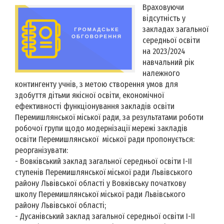
Враховуючи
відсутність у
закладах загальної
середньої освіти
на 2023/2024
навчальний рік
належного
контингенту учнів, з метою створення умов для
здобуття дітьми якісної освіти, економічної
ефективності функціонування закладів освіти
Перемишлянської міської ради, за результатами роботи
робочої групи щодо модернізації мережі закладів
освіти Перемишлянської міської ради пропонується:
реорганізувати:
- Вовківський заклад загальної середньої освіти І-ІІ
ступенів Перемишлянської міської ради Львівського
району Львівської області у Вовківську початкову
школу Перемишлянської міської ради Львівського
району Львівської області;
- Дусанівський заклад загальної середньої освіти І-ІІ