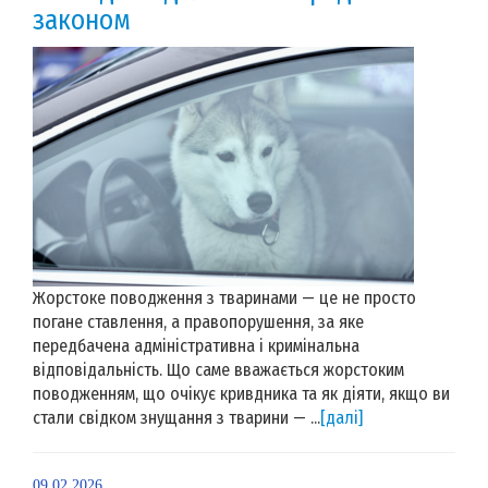
законом
Жорстоке поводження з тваринами — це не просто
погане ставлення, а правопорушення, за яке
передбачена адміністративна і кримінальна
відповідальність. Що саме вважається жорстоким
поводженням, що очікує кривдника та як діяти, якщо ви
стали свідком знущання з тварини — ...
[далі]
09.02.2026