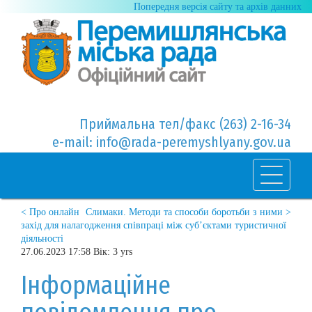
Попередня версія сайту та архів данних
Приймальна тел/факс (263) 2-16-34
e-mail: info@rada-peremyshlyany.gov.ua
< Про онлайн
Слимаки. Методи та способи боротьби з ними >
захід для налагодження співпраці між суб’єктами туристичної
діяльності
27.06.2023 17:58 Вік: 3 yrs
Інформаційне