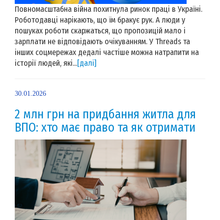
Повномасштабна війна похитнула ринок праці в Україні.
Роботодавці нарікають, що їм бракує рук. А люди у
пошуках роботи скаржаться, що пропозицій мало і
зарплати не відповідають очікуванням. У Threads та
інших соцмережах дедалі частіше можна натрапити на
історії людей, які...
[далі]
30.01.2026
2 млн грн на придбання житла для
ВПО: хто має право та як отримати