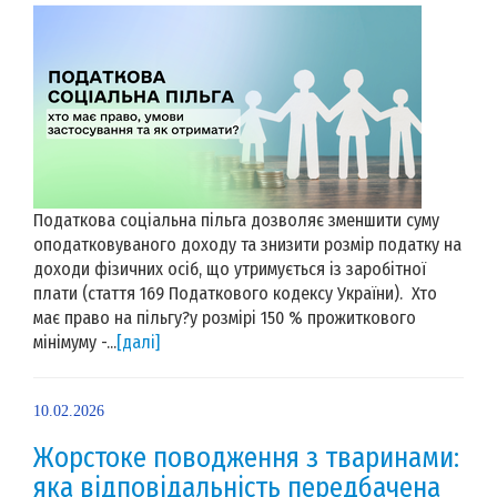
Податкова соціальна пільга дозволяє зменшити суму
оподатковуваного доходу та знизити розмір податку на
доходи фізичних осіб, що утримується із заробітної
плати (стаття 169 Податкового кодексу України). Хто
має право на пільгу?у розмірі 150 % прожиткового
мінімуму -...
[далі]
10.02.2026
Жорстоке поводження з тваринами:
яка відповідальність передбачена