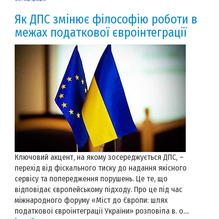
Як ДПС змінює філософію роботи в
межах податкової євроінтеграції
Ключовий акцент, на якому зосереджується ДПС, –
перехід від фіскального тиску до надання якісного
сервісу та попередження порушень. Це те, що
відповідає європейському підходу. Про це під час
міжнародного форуму «Міст до Європи: шлях
податкової євроінтеграції України» розповіла в. о....