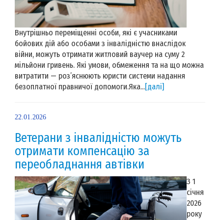
Внутрішньо переміщенні особи, які є учасниками
бойових дій або особами з інвалідністю внаслідок
війни, можуть отримати житловий ваучер на суму 2
мільйони гривень. Які умови, обмеження та на що можна
витратити — роз’яснюють юристи системи надання
безоплатної правничої допомоги.Яка...
[далі]
22.01.2026
Ветерани з інвалідністю можуть
отримати компенсацію за
переобладнання автівки
З 1
січня
2026
року