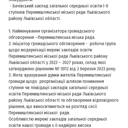
- Бачівський заклад загальної середньої освіти І-ІІ
ступенів Перемишлянської міської ради Львівського
району Львівської області.
1. Найменування організатора громадського
обговорення –Перемишлянська міська рада.
2. Ініціатор громадського обговорення - робоча група
щодо модернізації мережі закладів освіти
Перемишлянської міської ради Львівського району
Львівської області у 2023 – 2027 роках, склад якої
затверджено рішенням № 3012 від 2 березня 2023 року.
3. Мета: врахування думки жителів Перемишлянської
громади щодо реорганізації шляхом пониження
ступеня чи ліквідації закладів загальної середньої
освіти Перемишлянської міської ради Львівського
району Львівської області та обговорення відповідного
рішення, що виноситиметься на розгляд сесії
Перемишлянської міської ради.
Особливістю мережі закладів загальної середньої
освіти нашої громади є її надмірно висока