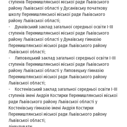
ступенів Перемишлянської міської ради Львівського
району Львівської області у Дусанівську початкову
школу Перемишлянської міської ради Львівського
району Львівської області;
- Дунаївський заклад загальної середньої освіти І-ІІІ
ступенів Перемишлянської міської ради Львівського
району Львівської області у Дунаївську гімназію
Перемишлянської міської ради Львівського району
Львівської області;
- Липовецький заклад загальної середньої освіти І-ІІІ
ступенів Перемишлянської міської ради Львівського
району Львівської області у Липовецьку гімназію
Перемишлянської міської ради Львівського району
Львівської області;
- Костенівський заклад загальної середньої освіти І-ІІІ
ступенів імені Андрія Костирки Перемишлянської міської
ради Львівського району Львівської області у
Костенівську гімназію імені Андрія Костирки
Перемишлянської міської ради Львівського району
Львівської області;
ліквудувати: