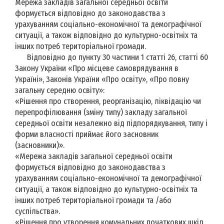
Мережа закладів загальної середньої освіти
формується відповідно до законодавства з
урахуванням соціально-економічної та демографічної
ситуації, а також відповідно до культурно-освітніх та
інших потреб територіальної громади.
Відповідно до пункту 30 частини 1 статті 26, статті 60
Закону України «Про місцеве самоврядування в
Україні», Законів України «Про освіту», «Про повну
загальну середню освіту»:
«Рішення про створення, реорганізацію, ліквідацію чи
перепрофілювання (зміну типу) закладу загальної
середньої освіти незалежно від підпорядкування, типу і
форми власності приймає його засновник
(засновники)».
«Мережа закладів загальної середньої освіти
формується відповідно до законодавства з
урахуванням соціально-економічної та демографічної
ситуації, а також відповідно до культурно-освітніх та
інших потреб територіальної громади та /або
суспільства».
«Рішення про утворення комунальних початкових шкіл,