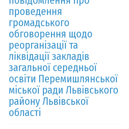
повідомлення про
проведення
громадського
обговорення щодо
реорганізації та
ліквідації закладів
загальної середньої
освіти Перемишлянської
міської ради Львівського
району Львівської
області