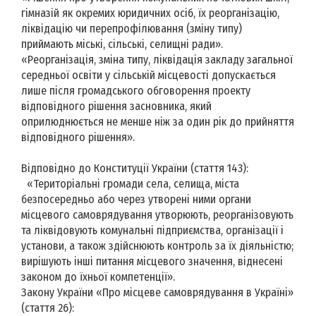
гімназій як окремих юридичних осіб, їх реорганізацію,
ліквідацію чи перепрофілювання (зміну типу)
приймають міські, сільські, селищні ради».
«Реорганізація, зміна типу, ліквідація закладу загальної
середньої освіти у сільській місцевості допускається
лише після громадського обговорення проекту
відповідного рішення засновника, який
оприлюднюється не менше ніж за один рік до прийняття
відповідного рішення».
Відповідно до Конституції України (стаття 143):
«Територіальні громади села, селища, міста
безпосередньо або через утворені ними органи
місцевого самоврядування утворюють, реорганізовують
та ліквідовують комунальні підприємства, організації і
установи, а також здійснюють контроль за їх діяльністю;
вирішують інші питання місцевого значення, віднесені
законом до їхньої компетенції».
Закону України «Про місцеве самоврядування в Україні»
(стаття 26):