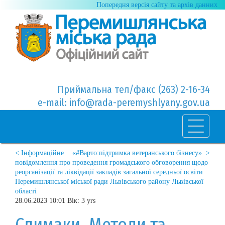
Попередня версія сайту та архів данних
Приймальна тел/факс (263) 2-16-34
e-mail: info@rada-peremyshlyany.gov.ua
< Інформаційне
«#Варто:підтримка ветеранського бізнесу» >
повідомлення про проведення громадського обговорення щодо
реорганізації та ліквідації закладів загальної середньої освіти
Перемишлянської міської ради Львівського району Львівської
області
28.06.2023 10:01 Вік: 3 yrs
Слимаки. Методи та