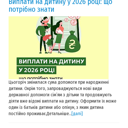
Виплати на дитину у 2026 році: що
потрібно знати
Цьогоріч змінилася сума допомоги при народженні
дитини. Окрім того, запроваджуються нові види
державної допомоги сім’ям з дітьми та продовжують
діяти вже відомі виплати на дитину. Оформити їх може
один із батьків дитини або опікун, з яким дитина
постійно проживає.Детальніше...
[далі]