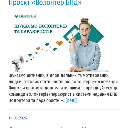
Проєкт «Волонтер БПД»
Шукаємо активних, відповідальних та мотивованих
людей, готових стати частиною волонтерської команди.
Якщо ви прагнете допомагати іншим — приєднуйтеся до
команди волонтерів/параюристів системи надання БПД!
Волонтери та параюристи –...
[далі]
14.01.2026