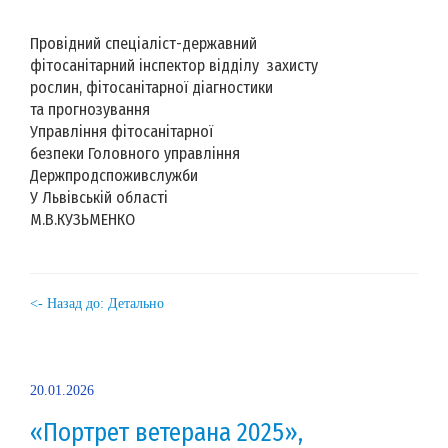
Провідний спеціаліст-державний
фітосанітарний інспектор відділу захисту
рослин, фітосанітарної діагностики
та прогнозування
Управління фітосанітарної
безпеки Головного управління
Держпродспоживслужби
У Львівській області
М.В.КУЗЬМЕНКО
<- Назад до: Детально
20.01.2026
«Портрет ветерана 2025»,