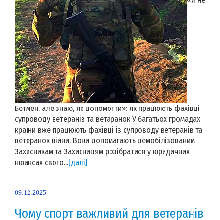
«Я не
Бетмен, але знаю, як допомогти»: як працюють фахівці
супроводу ветеранів та ветаранок У багатьох громадах
країни вже працюють фахівці із супроводу ветеранів та
ветеранок війни. Вони допомагають демобілізованим
Захисникам та Захисницям розібратися у юридичних
нюансах свого...
[далі]
09.12.2025
Чому спорт важливий для ветеранів