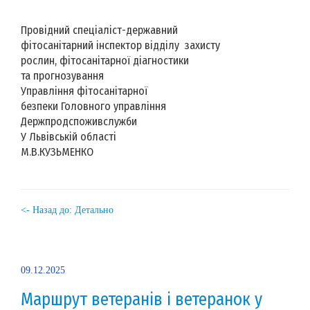
Провідний спеціаліст-державний
фітосанітарний інспектор відділу захисту
рослин, фітосанітарної діагностики
та прогнозування
Управління фітосанітарної
безпеки Головного управління
Держпродспоживслужби
У Львівській області
М.В.КУЗЬМЕНКО
<- Назад до: Детально
09.12.2025
Маршрут ветеранів і ветеранок у