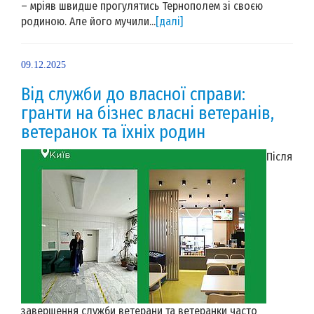
– мріяв швидше прогулятись Тернополем зі своєю
родиною. Але його мучили...
[далі]
09.12.2025
Від служби до власної справи:
гранти на бізнес власні ветеранів,
ветеранок та їхніх родин
Після
завершення служби ветерани та ветеранки часто