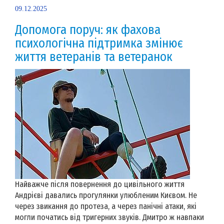
09.12.2025
Допомога поруч: як фахова
психологічна підтримка змінює
життя ветеранів та ветеранок
Найважче після повернення до цивільного життя
Андрієві давались прогулянки улюбленим Києвом. Не
через звикання до протеза, а через панічні атаки, які
могли початись від тригерних звуків. Дмитро ж навпаки