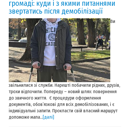
громаді: куди і з якими питаннями
звертатись після демобілізації
Ви
звільнилися зі служби. Нарешті побачили рідних, друзів,
трохи відпочили. Попереду – новий шлях: повернення
до звичного життя. Є процедури оформлення
документів, обов’язкові для всіх демобілізованих, і є
індивідуальні запити. Прокласти свій власний маршрут
допоможе мапа...
[далі]