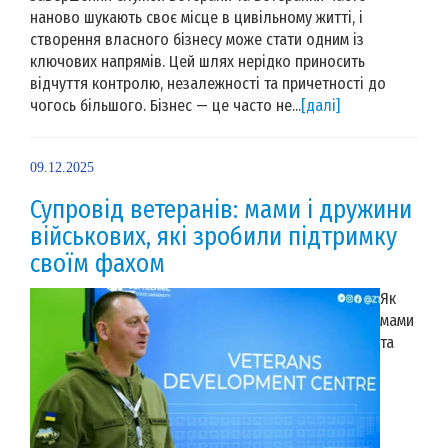
наново шукають своє місце в цивільному житті, і
створення власного бізнесу може стати одним із
ключових напрямів. Цей шлях нерідко приносить
відчуття контролю, незалежності та причетності до
чогось більшого. Бізнес — це часто не...
[далі]
09.12.2025
Супровід ветеранів: мами і дружини
військових, які зробили підтримку
своїм фахом
Як
мами
та