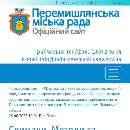
Попередня версія сайту та архів данних
Приймальна тел/факс (263) 2-16-34
e-mail: info@rada-peremyshlyany.gov.ua
< Інформаційне
«#Варто:підтримка ветеранського бізнесу» >
повідомлення про проведення громадського обговорення щодо
реорганізації та ліквідації закладів загальної середньої освіти
Перемишлянської міської ради Львівського району Львівської
області
28.06.2023 10:01 Вік: 3 yrs
Слимаки. Методи та