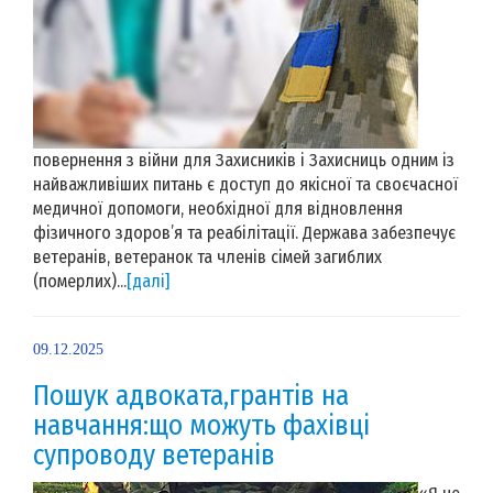
повернення з війни для Захисників і Захисниць одним із
найважливіших питань є доступ до якісної та своєчасної
медичної допомоги, необхідної для відновлення
фізичного здоров’я та реабілітації. Держава забезпечує
ветеранів, ветеранок та членів сімей загиблих
(померлих)...
[далі]
09.12.2025
Пошук адвоката,грантів на
навчання:що можуть фахівці
супроводу ветеранів