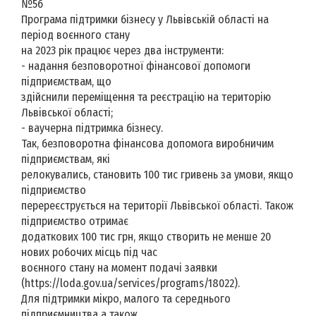
№56
Програма підтримки бізнесу у Львівській області на
період воєнного стану
на 2023 рік працює через два інструменти:
- надання безповоротної фінансової допомоги
підприємствам, що
здійснили переміщення та реєстрацію на територію
Львівської області;
- ваучерна підтримка бізнесу.
Так, безповоротна фінансова допомога виробничим
підприємствам, які
релокувались, становить 100 тис гривень за умови, якщо
підприємство
перереєструється на території Львівської області. Також
підприємство отримає
додаткових 100 тис грн, якщо створить не менше 20
нових робочих місць під час
воєнного стану на момент подачі заявки
(https://loda.gov.ua/services/programs/18022).
Для підтримки мікро, малого та середнього
підприємництва а також