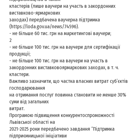
кластерів (лише ваучери на участь в закордонних
виставково-ярмаркових
заходах) передбачена ваучерна підтримка
(https://loda.gov.ua/news/74596).
- не більше 60 тис. грн на маркетингові ваучери;
2
- не більше 100 тис. грн на ваучери для сертифікації
продукції;
- не більше 100 тис. грн на ваучери на участь в
закордонних виставковоярмаркових заходах, в т. ч.
кластери.
Важливо зазначити, що частка власних витрат суб’єктів
господарювання
на отримання послуг повинна становити не менше 30%
суми від загальних
витрат.
Програмою підвищення конкурентоспроможності
Львівської області на
2021-2025 роки передбачено завдання “Підтримка
підприємницької ініціативи