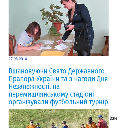
27.08.2014
Вшановуючи Свято Державного
Прапора України та з нагоди Дня
Незалежності, на
перемишлянському стадіоні
організували футбольний турнір
Вже