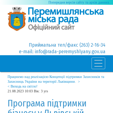
Попередня версія сайту та архів данних
Приймальна тел/факс (263) 2-16-34
e-mail: info@rada-peremyshlyany.gov.ua
Працюємо над реалізацією Концепції підтримки Захисників та
Захисниць України на території Львівщини. >
< Виходь на світло!
21.08.2023 10:03 Вік: 3 yrs
Програма підтримки