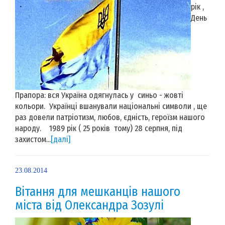
рік ,
День
Прапора: вся Україна одягнулась у синьо - жовті
кольори. Українці вшанували національні символи , ще
раз довели патріотизм, любов, єдність, героїзм нашого
народу. 1989 рік ( 25 років тому) 28 серпня, під
захистом...
[далі]
23.08.2014
Вітання для мешканців нашого
міста від Олександра Зозулі