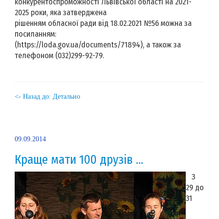
конкурентоспроможності Львівської області на 2021-
2025 роки, яка затверджена
рішенням обласної ради від 18.02.2021 №56 можна за
посиланням:
(https://loda.gov.ua/documents/71894), а також за
телефоном (032)299-92-79.
<- Назад до: Детально
09.09.2014
Краще мати 100 друзів ...
З
29 до
31