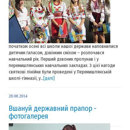
початком осені всі школи нашої держави наповнилися
дитячим галасом, дзвінким сміхом – розпочався
навчальний рік. Перший дзвоник пролунав і у
перемишлянських навчальних закладах. З цієї нагоди
святкові лінійки були проведені у Перемишлянській
школі-гімназії, у...
[далі]
28.08.2014
Вшануй державний прапор -
фотогалерея