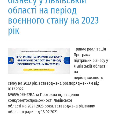
бізнесу у Львівській
області на період
воєнного стану на 2023
рік
Триває реалізація
Програми
підтримки бізнесу у
Львівській області
на
період воєнного
стану на 2023 рік, затверджена розпорядженням від
01.12.2022
№659/0/5-22ВА та Програма підвищення
конкурентоспроможності Львівської
області на 2021-2025 роки, затверджена рішенням
обласної ради від 18.02.2021