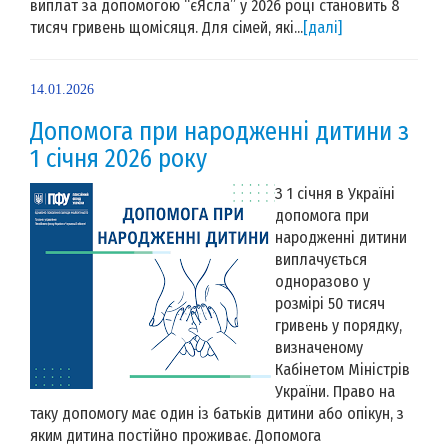
виплат за допомогою “єЯсла” у 2026 році становить 8
тисяч гривень щомісяця. Для сімей, які...
[далі]
14.01.2026
Допомога при народженні дитини з
1 січня 2026 року
З 1 січня в Україні
допомога при
народженні дитини
виплачується
одноразово у
розмірі 50 тисяч
гривень у порядку,
визначеному
Кабінетом Міністрів
України. Право на
таку допомогу має один із батьків дитини або опікун, з
яким дитина постійно проживає. Допомога