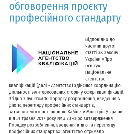
обговорення проєкту
професійного стандарту
Відповідно до
частини другої
статті 38 Закону
України «Про
освіту»
Національне
агентство
кваліфікацій (далі - Агентство) здійснює координацію
діяльності заінтересованих сторін у сфері кваліфікацій.
Згідно з пунктом 16 Порядку розроблення, введення в
дію та перегляду професійних стандартів,
затвердженого постановою Кабінету Міністрів У країни
від 31 травня 2017 року № 3 73 «Про затвердження
Порядку розроблення, введення в дію та перегляду
професійних стандартів», Агентство отримало