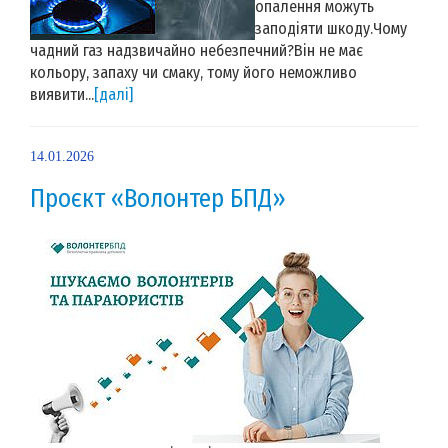
опалення можуть
заподіяти шкоду.Чому
чадний газ надзвичайно небезпечний?Він не має
кольору, запаху чи смаку, тому його неможливо
виявити...
[далі]
14.01.2026
Проєкт «Волонтер БПД»