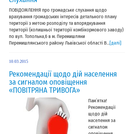
ПОВІДОМЛЕННЯ про громадське слухання щодо
врахування громадських інтересів детального плану
території з метою розподілу та впорядкування
території (колишньої території комбікормового заводу)
по вул. Топольна,6 в м. Перемишляни
Перемишлянського району Львівської області В...
[далі]
10.03.2015
Рекомендації щодо дій населення
за сигналом оповіщення
«ПОВІТРЯНА ТРИВОГА»
Пам’ятка!
Рекомендації
щодо дій
населення за
сигналом
оповіщення