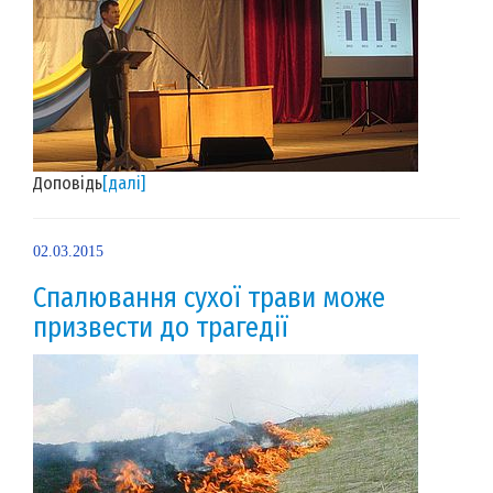
Доповідь
[далі]
02.03.2015
Спалювання сухої трави може
призвести до трагедії