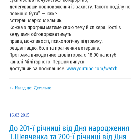
делегувавши повноваження із захисту. Такого поділу не
повинно бути”, — каже
ветеран Марко Мельник.
Кожна з програм матиме свою тему й спікера. Гості з
ведучими обговорюватимуть
права, можливості, психологічну підтримку,
реадаптацію, болі та прагнення ветеранів.
Програма виходитиме щовівторка о 18:00 на ютуб-
каналі Мілітарного. Перший випуск
доступний за посиланням:
www.youtube.com/watch
<- Назад до: Детально
16.03.2015
До 201-ї річниці від Дня народження
Т.Шевченка та 200-ї річниці від Дня