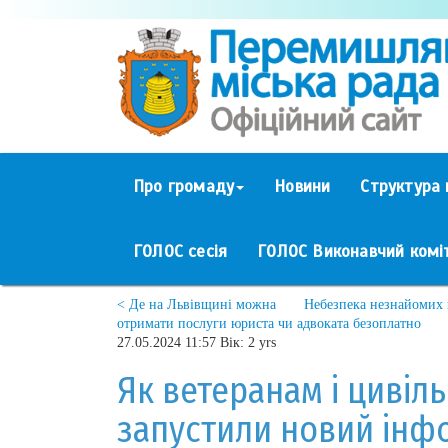
Про громаду
Новини
Структура 
ГОЛОС сесія
ГОЛОС Виконавчий комі
< Де на Львівщині можна
Небезпека незнайомих в
отримати послуги юриста чи адвоката безоплатно
27.05.2024 11:57 Вік: 2 yrs
Як ветеранам і цивіл
запустили новий інф