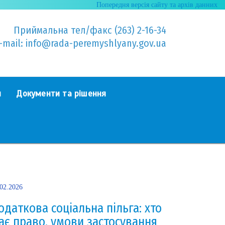
Попередня версія сайту та архів данних
Приймальна тел/факс (263) 2-16-34
-mail: info@rada-peremyshlyany.gov.ua
я
Документи та рішення
.02.2026
одаткова соціальна пільга: хто
ає право, умови застосування